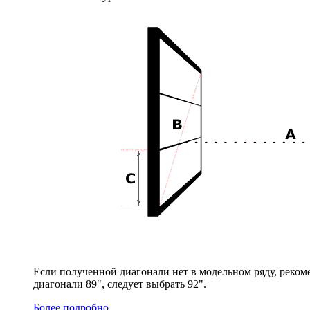
Если полученной диагонали нет в модельном ряду, реком
диагонали 89", следует выбрать 92".
Более подробно