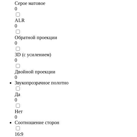
Серое матовое
0
ALR
0
Обратной проекции
0
3D (с усилением)
0
Двойной проекции
0
Звукопрозрачное полотно
Да
0
Нет
0
Соотношение сторон
16:9