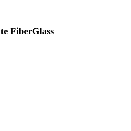
e FiberGlass