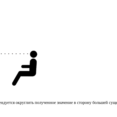
ендуется округлить полученное значение в сторону большей су