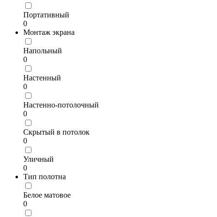
Портативный
0
Монтаж экрана
Напольный
0
Настенный
0
Настенно-потолочный
0
Скрытый в потолок
0
Уличный
0
Тип полотна
Белое матовое
0