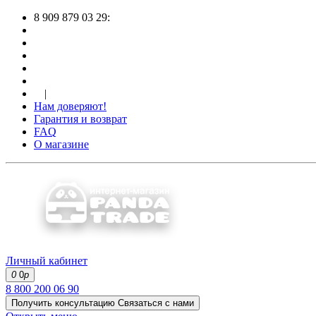
8 909 879 03 29:
|
Нам доверяют!
Гарантия и возврат
FAQ
О магазине
Личный кабинет
0
0
р
8 800 200 06 90
Получить консультацию
Связаться с нами