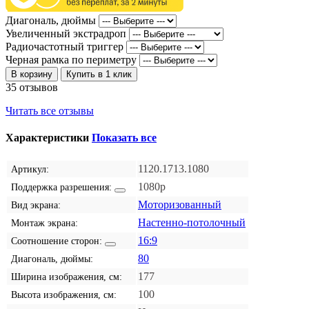
Диагональ, дюймы
Увеличенный экстрадроп
Радиочастотный триггер
Черная рамка по периметру
В корзину
Купить в 1 клик
35 отзывов
Читать все отзывы
Характеристики
Показать все
1120.1713.1080
Артикул:
1080p
Поддержка разрешения:
Моторизованный
Вид экрана:
Настенно-потолочный
Монтаж экрана:
16:9
Соотношение сторон:
80
Диагональ, дюймы:
177
Ширина изображения, см:
100
Высота изображения, см: