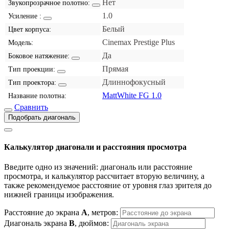
Нет
Звукопрозрачное полотно:
1.0
Усиление :
Белый
Цвет корпуса:
Cinemax Prestige Plus
Модель:
Да
Боковое натяжение:
Прямая
Тип проекции:
Длиннофокусный
Тип проектора:
MattWhite FG 1.0
Название полотна:
Сравнить
Подобрать диагональ
Калькулятор диагонали и расстояния просмотра
Введите одно из значений: диагональ или расстояние
просмотра, и калькулятор рассчитает вторую величину, а
также рекомендуемое расстояние от уровня глаз зрителя до
нижней границы изображения.
Расстояние до экрана
A
, метров:
Диагональ экрана
B
, дюймов: