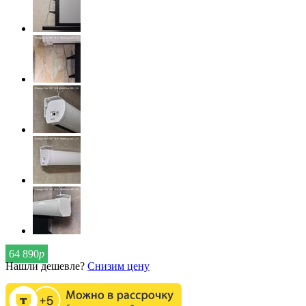
64 890
р
Нашли дешевле?
Снизим цену