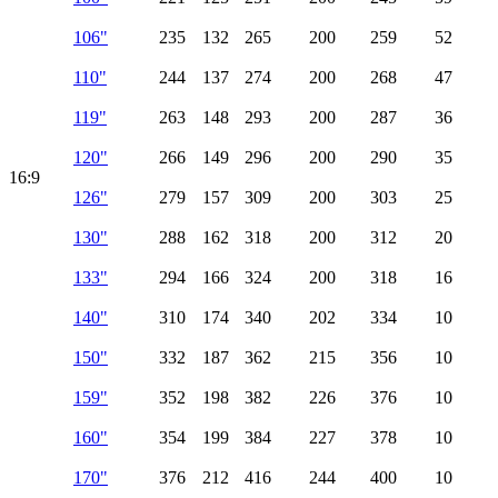
106"
235
132
265
200
259
52
110"
244
137
274
200
268
47
119"
263
148
293
200
287
36
120"
266
149
296
200
290
35
16:9
126"
279
157
309
200
303
25
130"
288
162
318
200
312
20
133"
294
166
324
200
318
16
140"
310
174
340
202
334
10
150"
332
187
362
215
356
10
159"
352
198
382
226
376
10
160"
354
199
384
227
378
10
170"
376
212
416
244
400
10