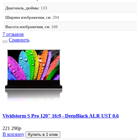
Диагональ, дюймы:
133
Ширина изображения, см:
294
Высота изображения, см:
166
7 отзывов
Сравнить
Vividstorm S Pro 120" 16:9 - DeepBlack ALR UST 0.6
221 290
р
В корзину
Купить в 1 клик