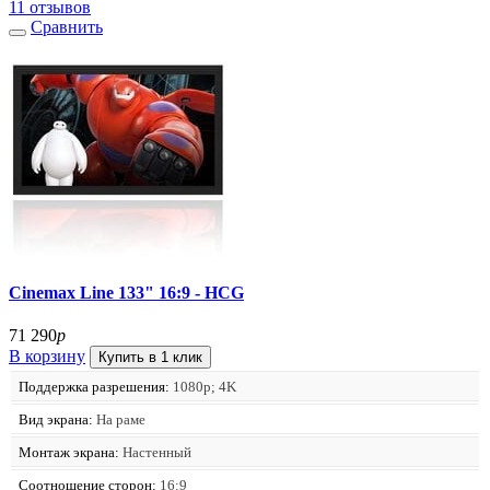
11 отзывов
Сравнить
Cinemax Line 133" 16:9 - HCG
71 290
р
В корзину
Купить в 1 клик
Поддержка разрешения:
1080p; 4K
Вид экрана:
На раме
Монтаж экрана:
Настенный
Соотношение сторон:
16:9