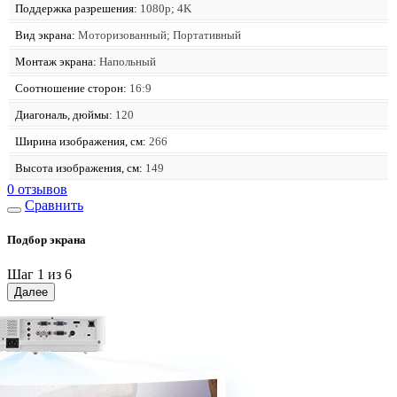
Поддержка разрешения:
1080p; 4K
Вид экрана:
Моторизованный; Портативный
Монтаж экрана:
Напольный
Соотношение сторон:
16:9
Диагональ, дюймы:
120
Ширина изображения, см:
266
Высота изображения, см:
149
0 отзывов
Сравнить
Подбор экрана
Шаг 1 из 6
Далее