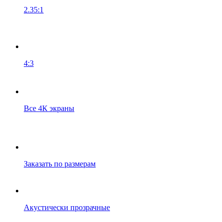
2.35:1
4:3
Все 4К экраны
Заказать по размерам
Акустически прозрачные