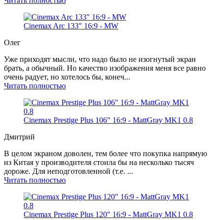
Читать полностью
Cinemax Arc 133" 16:9 - MW
Олег
Уже приходят мысли, что надо было не изогнутый экран
брать, а обычный. Но качество изображения меня все равно
очень радует, но хотелось бы, конеч...
Читать полностью
Cinemax Prestige Plus 106" 16:9 - MattGray MK1 0.8
Дмитрий
В целом экраном доволен, тем более что покупка напрямую
из Китая у производителя стоила бы на несколько тысяч
дороже. Для неподготовленной (т.е. ...
Читать полностью
Cinemax Prestige Plus 120" 16:9 - MattGray MK1 0.8