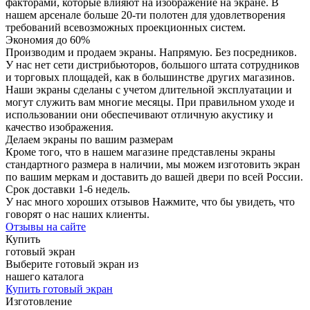
факторами, которые влияют на изображение на экране. В
нашем арсенале больше 20-ти полотен для удовлетворения
требований всевозможных проекционных систем.
Экономия до 60%
Производим и продаем экраны. Напрямую. Без посредников.
У нас нет сети дистрибьюторов, большого штата сотрудников
и торговых площадей, как в большинстве других магазинов.
Наши экраны сделаны с учетом длительной эксплуатации и
могут служить вам многие месяцы. При правильном уходе и
использовании они обеспечивают отличную акустику и
качество изображения.
Делаем экраны по вашим размерам
Кроме того, что в нашем магазине представлены экраны
стандартного размера в наличии, мы можем изготовить экран
по вашим меркам и доставить до вашей двери по всей России.
Срок доставки 1-6 недель.
У нас много хороших отзывов
Нажмите, что бы увидеть, что
говорят о нас наших клиенты.
Отзывы на сайте
Купить
готовый экран
Выберите готовый экран из
нашего каталога
Купить готовый экран
Изготовление