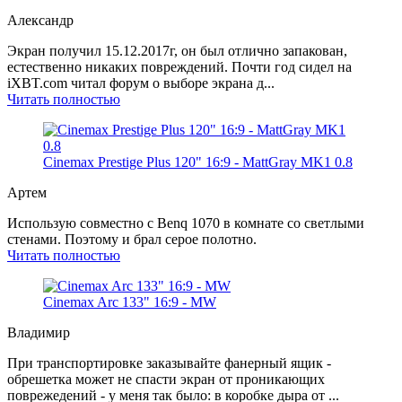
Александр
Экран получил 15.12.2017г, он был отлично запакован,
естественно никаких повреждений. Почти год сидел на
iXBT.com читал форум о выборе экрана д...
Читать полностью
Cinemax Prestige Plus 120" 16:9 - MattGray MK1 0.8
Артем
Использую совместно с Benq 1070 в комнате со светлыми
стенами. Поэтому и брал серое полотно.
Читать полностью
Cinemax Arc 133" 16:9 - MW
Владимир
При транспортировке заказывайте фанерный ящик -
обрешетка может не спасти экран от проникающих
поврежедений - у меня так было: в коробке дыра от ...