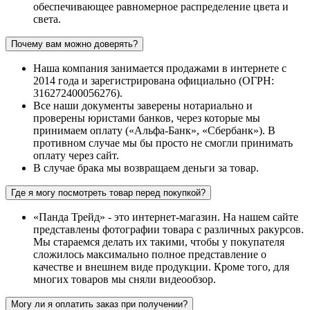
обеспечивающее равномерное распределение цвета и
света.
Почему вам можно доверять?
Наша компания занимается продажами в интернете с
2014 года и зарегистрирована официально (ОГРН:
316272400056276).
Все наши документы заверены нотариально и
проверены юристами банков, через которые мы
принимаем оплату («Альфа-Банк», «Сбербанк»). В
противном случае мы бы просто не смогли принимать
оплату через сайт.
В случае брака мы возвращаем деньги за товар.
Где я могу посмотреть товар перед покупкой?
«Панда Трейд» - это интернет-магазин. На нашем сайте
представлены фотографии товара с различных ракурсов.
Мы стараемся делать их такими, чтобы у покупателя
сложилось максимально полное представление о
качестве и внешнем виде продукции. Кроме того, для
многих товаров мы сняли видеообзор.
Могу ли я оплатить заказ при получении?