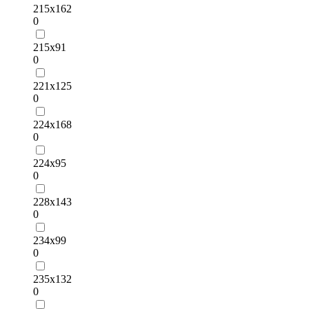
215х162
0
215х91
0
221х125
0
224х168
0
224х95
0
228х143
0
234х99
0
235х132
0