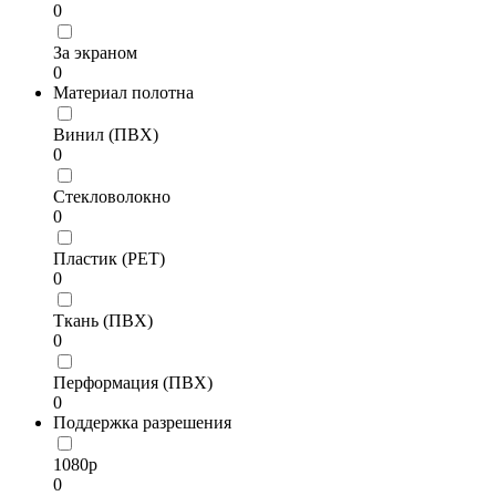
0
За экраном
0
Материал полотна
Винил (ПВХ)
0
Стекловолокно
0
Пластик (PET)
0
Ткань (ПВХ)
0
Перформация (ПВХ)
0
Поддержка разрешения
1080p
0