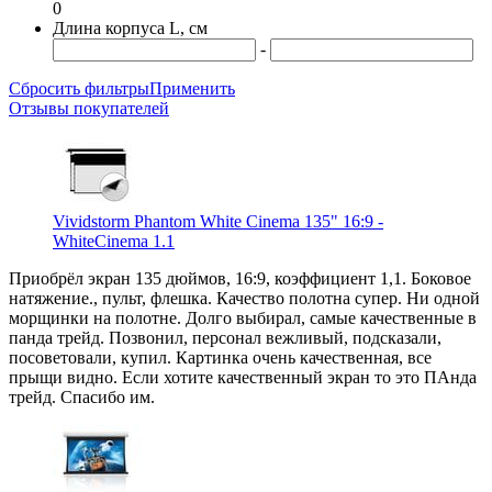
0
Длина корпуса L, см
-
Сбросить фильтры
Применить
Отзывы покупателей
Vividstorm Phantom White Cinema 135" 16:9 -
WhiteCinema 1.1
Приобрёл экран 135 дюймов, 16:9, коэффициент 1,1. Боковое
натяжение., пульт, флешка. Качество полотна супер. Ни одной
морщинки на полотне. Долго выбирал, самые качественные в
панда трейд. Позвонил, персонал вежливый, подсказали,
посоветовали, купил. Картинка очень качественная, все
прыщи видно. Если хотите качественный экран то это ПАнда
трейд. Спасибо им.