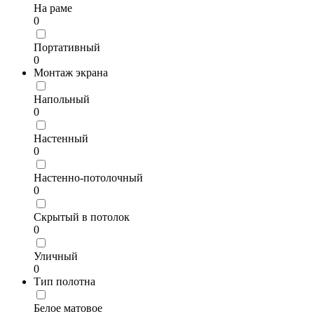
На раме
0
Портативный
0
Монтаж экрана
Напольный
0
Настенный
0
Настенно-потолочный
0
Скрытый в потолок
0
Уличный
0
Тип полотна
Белое матовое