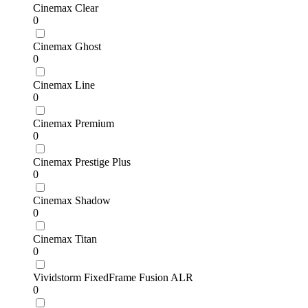
Cinemax Clear
0
Cinemax Ghost
0
Cinemax Line
0
Cinemax Premium
0
Cinemax Prestige Plus
0
Cinemax Shadow
0
Cinemax Titan
0
Vividstorm FixedFrame Fusion ALR
0