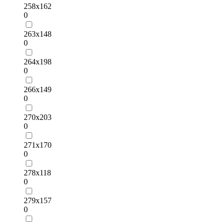
258х162
0
263х148
0
264х198
0
266х149
0
270х203
0
271х170
0
278х118
0
279х157
0