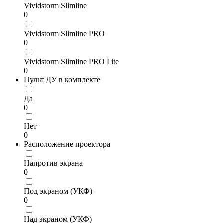
Vividstorm Slimline
0
Vividstorm Slimline PRO
0
Vividstorm Slimline PRO Lite
0
Пульт ДУ в комплекте
Да
0
Нет
0
Расположение проектора
Напротив экрана
0
Под экраном (УКФ)
0
Над экраном (УКФ)