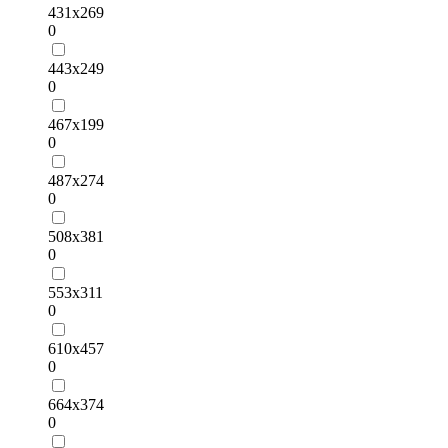
431х269
0
443х249
0
467х199
0
487х274
0
508х381
0
553х311
0
610х457
0
664х374
0