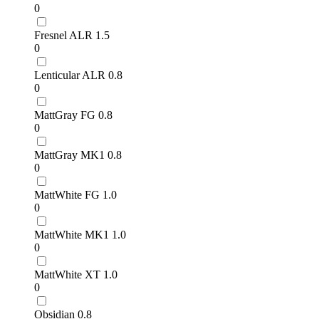
0
Fresnel ALR 1.5
0
Lenticular ALR 0.8
0
MattGray FG 0.8
0
MattGray MK1 0.8
0
MattWhite FG 1.0
0
MattWhite MK1 1.0
0
MattWhite XT 1.0
0
Obsidian 0.8