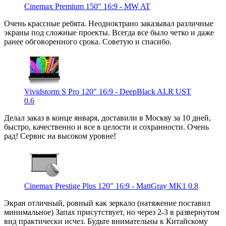
Cinemax Premium 150" 16:9 - MW AT
Очень крассные ребята. Неодноктрано заказывал различные
экраны под сложные проекты. Всегда все было четко и даже
ранее обговоренного срока. Советую и спасибо.
Vividstorm S Pro 120" 16:9 - DeepBlack ALR UST
0.6
Делал заказ в конце января, доставили в Москву за 10 дней,
быстро, качественно и все в целости и сохранности. Очень
рад! Сервис на высоком уровне!
Cinemax Prestige Plus 120" 16:9 - MattGray MK1 0.8
Экран отличный, ровный как зеркало (натяжение поставил
минимальное) Запах присутствует, но через 2-3 в развернутом
вид практически исчез. Будьте внимательны к Китайскому