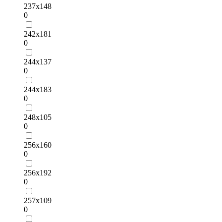
237х148
0
242х181
0
244х137
0
244х183
0
248х105
0
256х160
0
256х192
0
257х109
0