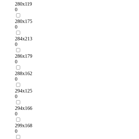
280х119
0
280х175
0
284х213
0
286х179
0
288х162
0
294х125
0
294х166
0
299х168
0