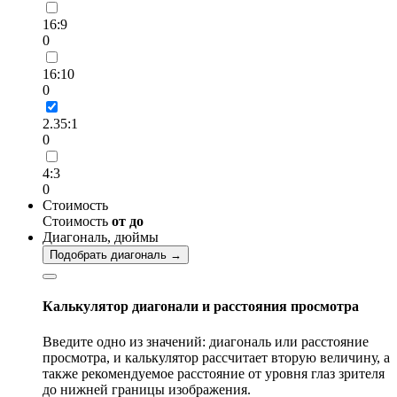
16:9
0
16:10
0
2.35:1
0
4:3
0
Стоимость
Стоимость
от
до
Диагональ, дюймы
Подобрать диагональ →
Калькулятор диагонали и расстояния просмотра
Введите одно из значений: диагональ или расстояние
просмотра, и калькулятор рассчитает вторую величину, а
также рекомендуемое расстояние от уровня глаз зрителя
до нижней границы изображения.