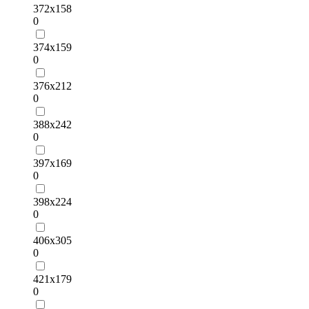
372х158
0
374х159
0
376х212
0
388х242
0
397х169
0
398х224
0
406х305
0
421х179
0