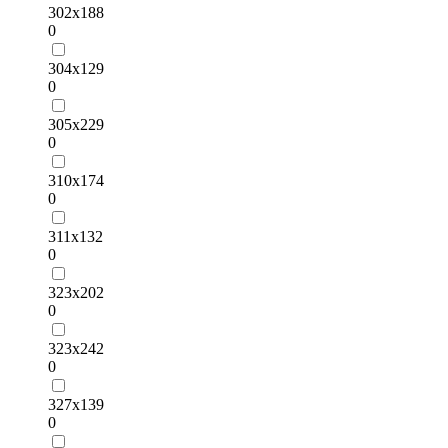
302х188
0
304х129
0
305х229
0
310х174
0
311х132
0
323х202
0
323х242
0
327х139
0