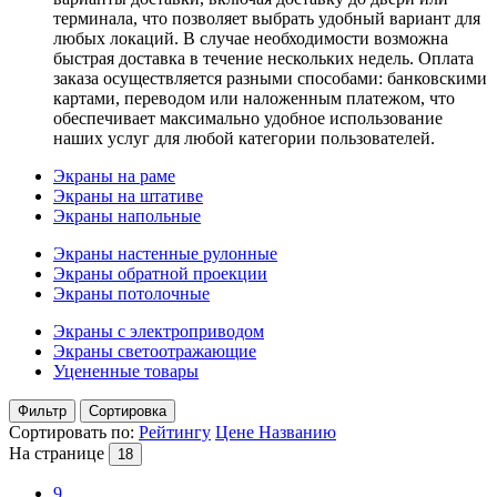
терминала, что позволяет выбрать удобный вариант для
любых локаций. В случае необходимости возможна
быстрая доставка в течение нескольких недель. Оплата
заказа осуществляется разными способами: банковскими
картами, переводом или наложенным платежом, что
обеспечивает максимально удобное использование
наших услуг для любой категории пользователей.
Экраны на раме
Экраны на штативе
Экраны напольные
Экраны настенные рулонные
Экраны обратной проекции
Экраны потолочные
Экраны с электроприводом
Экраны светоотражающие
Уцененные товары
Фильтр
Сортировка
Сортировать по:
Рейтингу
Цене
Названию
На странице
18
9