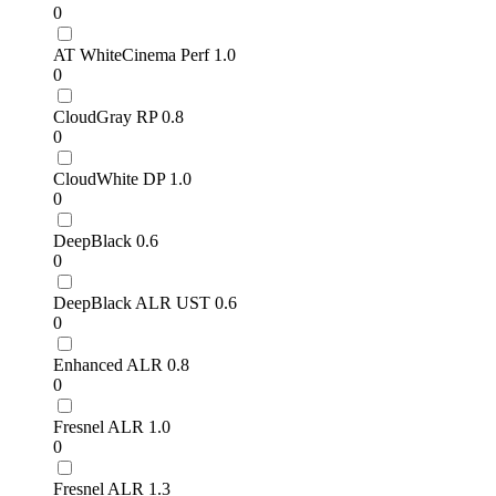
0
AT WhiteCinema Perf 1.0
0
CloudGray RP 0.8
0
CloudWhite DP 1.0
0
DeepBlack 0.6
0
DeepBlack ALR UST 0.6
0
Enhanced ALR 0.8
0
Fresnel ALR 1.0
0
Fresnel ALR 1.3