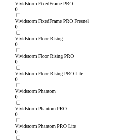
Vividstorm FixedFrame PRO
0
Vividstorm FixedFrame PRO Fresnel
0
Vividstorm Floor Rising
0
Vividstorm Floor Rising PRO
0
Vividstorm Floor Rising PRO Lite
0
Vividstorm Phantom
0
Vividstorm Phantom PRO
0
Vividstorm Phantom PRO Lite
0