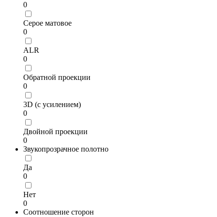
0
Серое матовое
0
ALR
0
Обратной проекции
0
3D (с усилением)
0
Двойной проекции
0
Звукопрозрачное полотно
Да
0
Нет
0
Соотношение сторон