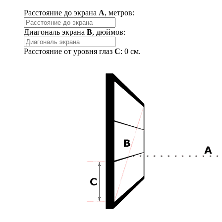
Расстояние до экрана
A
, метров:
Диагональ экрана
B
, дюймов:
Расстояние от уровня глаз
C
:
0
см.