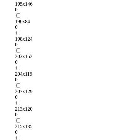
195х146
0
196х84
0
198х124
0
203х152
0
204х115
0
207х129
0
213х120
0
215х135
0