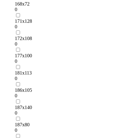
168х72
0
171х128
0
172х108
0
177х100
0
181х113
0
186х105
0
187х140
0
187х80
0