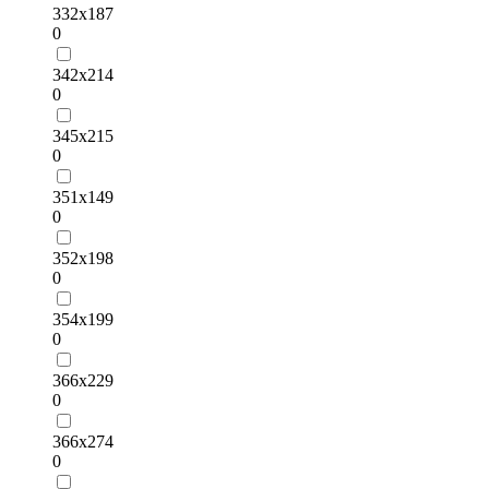
332х187
0
342х214
0
345х215
0
351х149
0
352х198
0
354х199
0
366х229
0
366х274
0