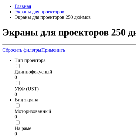
Главная
Экраны для проекторов
Экраны для проекторов 250 дюймов
Экраны для проекторов 250 
Сбросить фильтры
Применить
Тип проектора
Длиннофокусный
0
УКФ (UST)
0
Вид экрана
Моторизованный
0
На раме
0