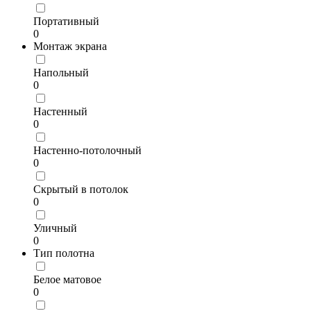
Портативный
0
Монтаж экрана
Напольный
0
Настенный
0
Настенно-потолочный
0
Скрытый в потолок
0
Уличный
0
Тип полотна
Белое матовое
0