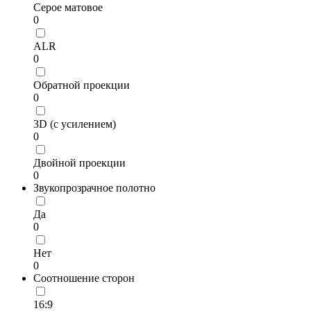
Серое матовое
0
ALR
0
Обратной проекции
0
3D (с усилением)
0
Двойной проекции
0
Звукопрозрачное полотно
Да
0
Нет
0
Соотношение сторон
16:9