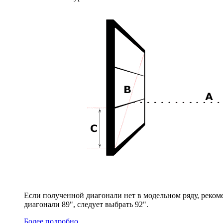
Если полученной диагонали нет в модельном ряду, реком
диагонали 89", следует выбрать 92".
Более подробно