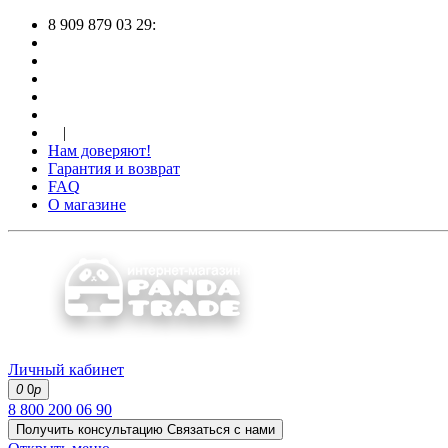
8 909 879 03 29:
|
Нам доверяют!
Гарантия и возврат
FAQ
О магазине
Личный кабинет
0
0
р
8 800 200 06 90
Получить консультацию
Связаться с нами