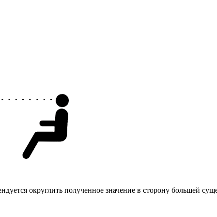
ендуется округлить полученное значение в сторону большей су