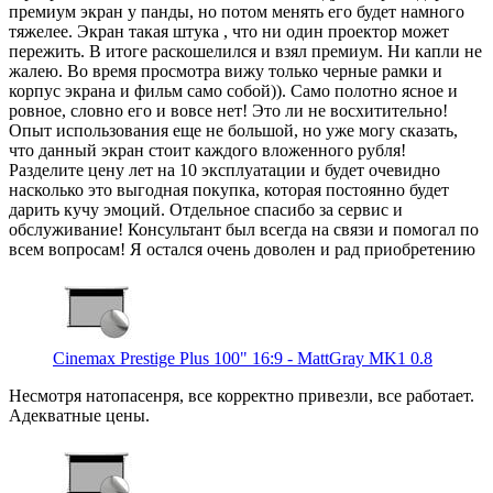
премиум экран у панды, но потом менять его будет намного
тяжелее. Экран такая штука , что ни один проектор может
пережить. В итоге раскошелился и взял премиум. Ни капли не
жалею. Во время просмотра вижу только черные рамки и
корпус экрана и фильм само собой)). Само полотно ясное и
ровное, словно его и вовсе нет! Это ли не восхитительно!
Опыт использования еще не большой, но уже могу сказать,
что данный экран стоит каждого вложенного рубля!
Разделите цену лет на 10 эксплуатации и будет очевидно
насколько это выгодная покупка, которая постоянно будет
дарить кучу эмоций. Отдельное спасибо за сервис и
обслуживание! Консультант был всегда на связи и помогал по
всем вопросам! Я остался очень доволен и рад приобретению
Cinemax Prestige Plus 100" 16:9 - MattGray MK1 0.8
Несмотря натопасенря, все корректно привезли, все работает.
Адекватные цены.