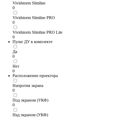
Vividstorm Slimline
0
Vividstorm Slimline PRO
0
Vividstorm Slimline PRO Lite
0
Пульт ДУ в комплекте
Да
0
Нет
0
Расположение проектора
Напротив экрана
0
Под экраном (УКФ)
0
Над экраном (УКФ)