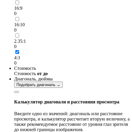
16:9
0
16:10
0
2.35:1
0
4:3
0
Стоимость
Стоимость
от
до
Диагональ, дюймы
Подобрать диагональ →
Калькулятор диагонали и расстояния просмотра
Введите одно из значений: диагональ или расстояние
просмотра, и калькулятор рассчитает вторую величину, а
также рекомендуемое расстояние от уровня глаз зрителя
до нижней границы изображения.