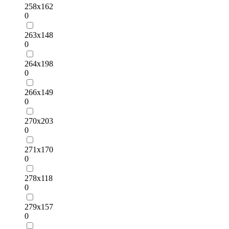
258х162
0
263х148
0
264х198
0
266х149
0
270х203
0
271х170
0
278х118
0
279х157
0