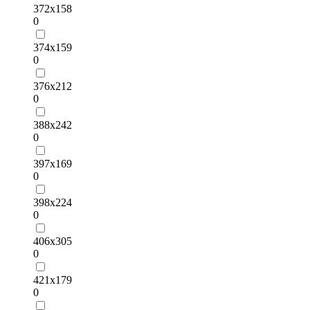
372х158
0
374х159
0
376х212
0
388х242
0
397х169
0
398х224
0
406х305
0
421х179
0