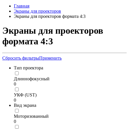
Главная
Экраны для проекторов
Экраны для проекторов формата 4:3
Экраны для проекторов
формата 4:3
Сбросить фильтры
Применить
Тип проектора
Длиннофокусный
0
УКФ (UST)
0
Вид экрана
Моторизованный
0