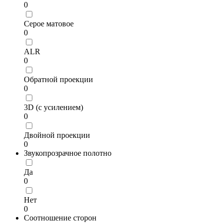
0
Серое матовое
0
ALR
0
Обратной проекции
0
3D (с усилением)
0
Двойной проекции
0
Звукопрозрачное полотно
Да
0
Нет
0
Соотношение сторон