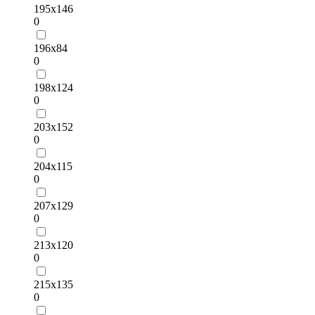
195х146
0
196х84
0
198х124
0
203х152
0
204х115
0
207х129
0
213х120
0
215х135
0