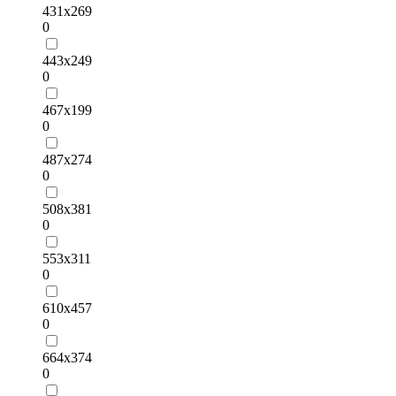
431х269
0
443х249
0
467х199
0
487х274
0
508х381
0
553х311
0
610х457
0
664х374
0