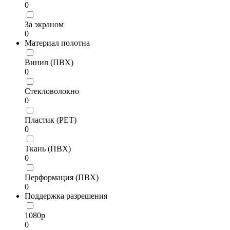
0
За экраном
0
Материал полотна
Винил (ПВХ)
0
Стекловолокно
0
Пластик (PET)
0
Ткань (ПВХ)
0
Перформация (ПВХ)
0
Поддержка разрешения
1080p
0