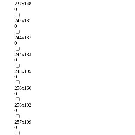
237х148
0
242х181
0
244х137
0
244х183
0
248х105
0
256х160
0
256х192
0
257х109
0