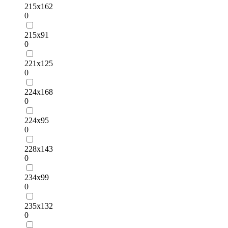
215х162
0
215х91
0
221х125
0
224х168
0
224х95
0
228х143
0
234х99
0
235х132
0