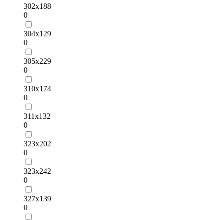
302х188
0
304х129
0
305х229
0
310х174
0
311х132
0
323х202
0
323х242
0
327х139
0