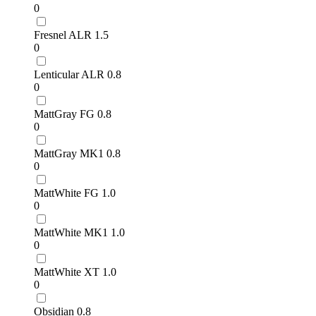
0
Fresnel ALR 1.5
0
Lenticular ALR 0.8
0
MattGray FG 0.8
0
MattGray MK1 0.8
0
MattWhite FG 1.0
0
MattWhite MK1 1.0
0
MattWhite XT 1.0
0
Obsidian 0.8