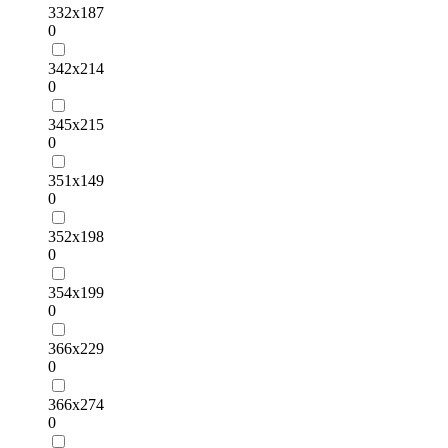
332х187
0
342х214
0
345х215
0
351х149
0
352х198
0
354х199
0
366х229
0
366х274
0