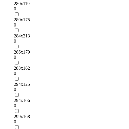
280х119
0
280х175
0
284х213
0
286х179
0
288х162
0
294х125
0
294х166
0
299х168
0