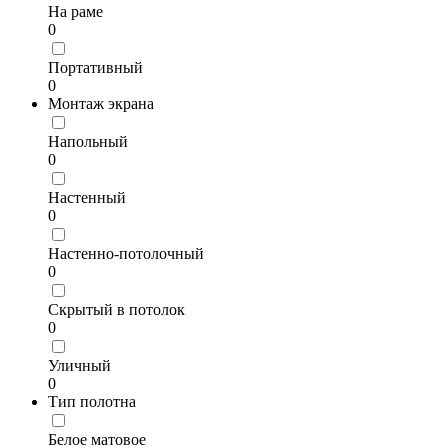
На раме
0
Портативный
0
Монтаж экрана
Напольный
0
Настенный
0
Настенно-потолочный
0
Скрытый в потолок
0
Уличный
0
Тип полотна
Белое матовое