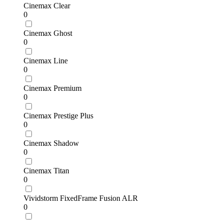
Cinemax Clear
0
Cinemax Ghost
0
Cinemax Line
0
Cinemax Premium
0
Cinemax Prestige Plus
0
Cinemax Shadow
0
Cinemax Titan
0
Vividstorm FixedFrame Fusion ALR
0