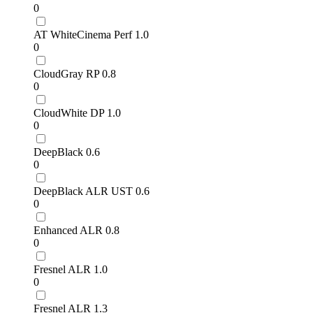
0
AT WhiteCinema Perf 1.0
0
CloudGray RP 0.8
0
CloudWhite DP 1.0
0
DeepBlack 0.6
0
DeepBlack ALR UST 0.6
0
Enhanced ALR 0.8
0
Fresnel ALR 1.0
0
Fresnel ALR 1.3