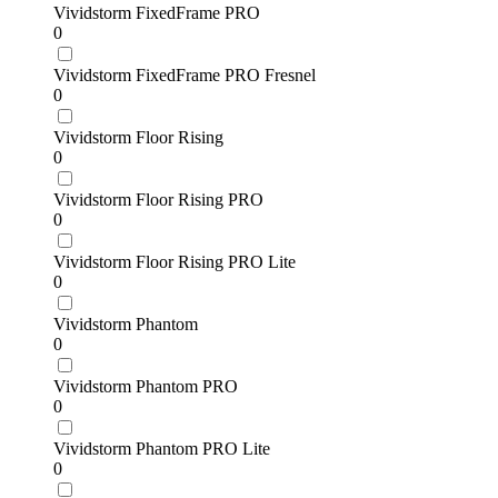
Vividstorm FixedFrame PRO
0
Vividstorm FixedFrame PRO Fresnel
0
Vividstorm Floor Rising
0
Vividstorm Floor Rising PRO
0
Vividstorm Floor Rising PRO Lite
0
Vividstorm Phantom
0
Vividstorm Phantom PRO
0
Vividstorm Phantom PRO Lite
0