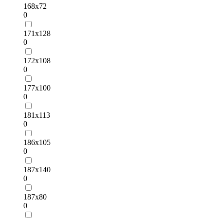
168х72
0
171х128
0
172х108
0
177х100
0
181х113
0
186х105
0
187х140
0
187х80
0