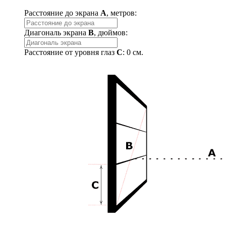
Расстояние до экрана
A
, метров:
Диагональ экрана
B
, дюймов:
Расстояние от уровня глаз
C
:
0
см.