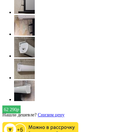
62 290
р
Нашли дешевле?
Снизим цену