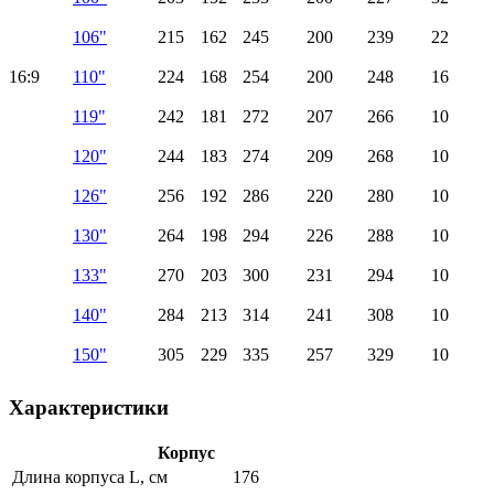
106"
215
162
245
200
239
22
16:9
110"
224
168
254
200
248
16
119"
242
181
272
207
266
10
120"
244
183
274
209
268
10
126"
256
192
286
220
280
10
130"
264
198
294
226
288
10
133"
270
203
300
231
294
10
140"
284
213
314
241
308
10
150"
305
229
335
257
329
10
Характеристики
Корпус
Длина корпуса L, см
176