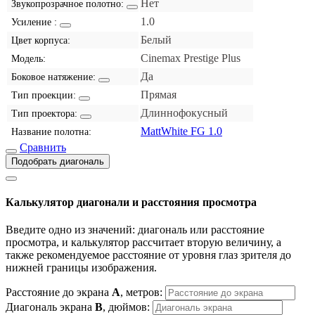
Нет
Звукопрозрачное полотно:
1.0
Усиление :
Белый
Цвет корпуса:
Cinemax Prestige Plus
Модель:
Да
Боковое натяжение:
Прямая
Тип проекции:
Длиннофокусный
Тип проектора:
MattWhite FG 1.0
Название полотна:
Сравнить
Подобрать диагональ
Калькулятор диагонали и расстояния просмотра
Введите одно из значений: диагональ или расстояние
просмотра, и калькулятор рассчитает вторую величину, а
также рекомендуемое расстояние от уровня глаз зрителя до
нижней границы изображения.
Расстояние до экрана
A
, метров:
Диагональ экрана
B
, дюймов: