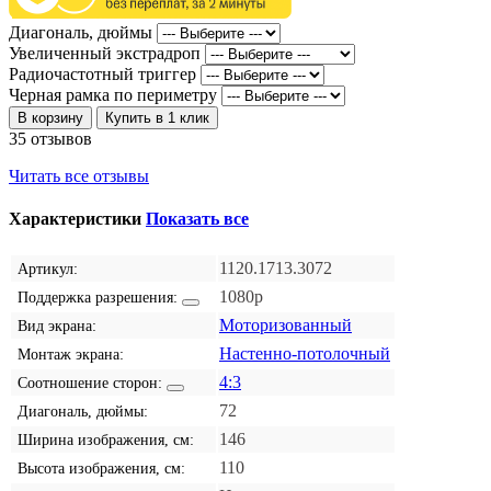
Диагональ, дюймы
Увеличенный экстрадроп
Радиочастотный триггер
Черная рамка по периметру
В корзину
Купить в 1 клик
35 отзывов
Читать все отзывы
Характеристики
Показать все
1120.1713.3072
Артикул:
1080p
Поддержка разрешения:
Моторизованный
Вид экрана:
Настенно-потолочный
Монтаж экрана:
4:3
Соотношение сторон:
72
Диагональ, дюймы:
146
Ширина изображения, см:
110
Высота изображения, см: