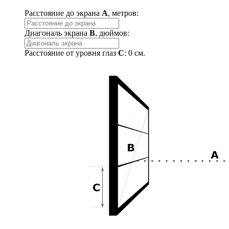
Расстояние до экрана
A
, метров:
Диагональ экрана
B
, дюймов:
Расстояние от уровня глаз
C
:
0
см.