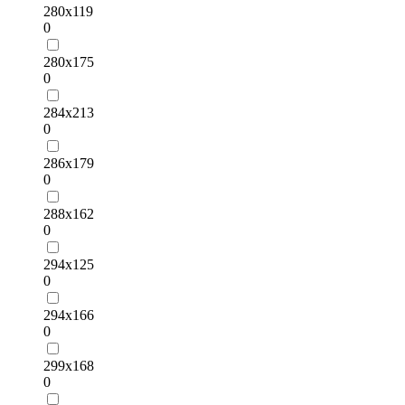
280х119
0
280х175
0
284х213
0
286х179
0
288х162
0
294х125
0
294х166
0
299х168
0