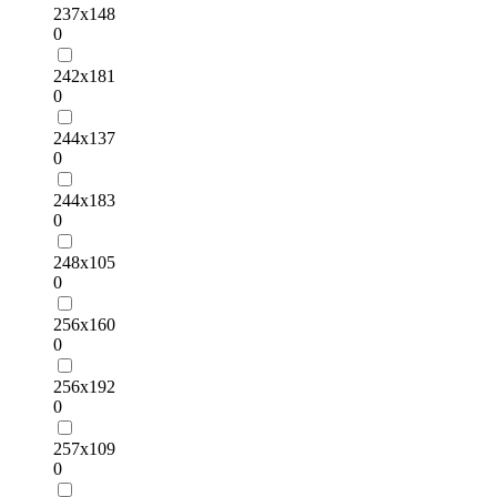
237х148
0
242х181
0
244х137
0
244х183
0
248х105
0
256х160
0
256х192
0
257х109
0