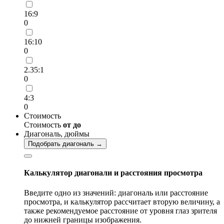
16:9
0
16:10
0
2.35:1
0
4:3
0
Стоимость
Стоимость
от
до
Диагональ, дюймы
Подобрать диагональ →
Калькулятор диагонали и расстояния просмотра
Введите одно из значений: диагональ или расстояние
просмотра, и калькулятор рассчитает вторую величину, а
также рекомендуемое расстояние от уровня глаз зрителя
до нижней границы изображения.