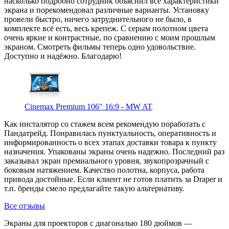
насколько подробно сотрудник объяснил все характеристики
экрана и порекомендовал различные варианты. Установку
провели быстро, ничего затруднительного не было, в
комплекте всё есть, весь крепеж. С серым полотном цвета
очень яркие и контрастные, по сравнению с моим прошлым
экраном. Смотреть фильмы теперь одно удовольствие.
Доступно и надёжно. Благодарю!
Cinemax Premium 106" 16:9 - MW AT
Как инсталятор со стажем всем рекомендую поработать с
Пандатрейд. Понравилась пунктуальность, оперативность и
информированность о всех этапах доставки товара к пункту
назначения. Упакованы экраны очень надежно. Последний раз
заказывал экран премиального уровня, звукопрозрачный с
боковым натяжением. Качество полотна, корпуса, работа
привода достойные. Если клиент не готов платить за Draper и
т.п. бренды смело предлагайте такую альтернативу.
Все отзывы
Экраны для проекторов с диагональю 180 дюймов —