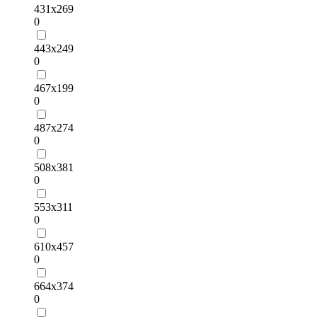
431х269
0
443х249
0
467х199
0
487х274
0
508х381
0
553х311
0
610х457
0
664х374
0