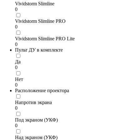
Vividstorm Slimline
0
Vividstorm Slimline PRO
0
Vividstorm Slimline PRO Lite
0
Пульт ДУ в комплекте
Да
0
Нет
0
Расположение проектора
Напротив экрана
0
Под экраном (УКФ)
0
Над экраном (УКФ)