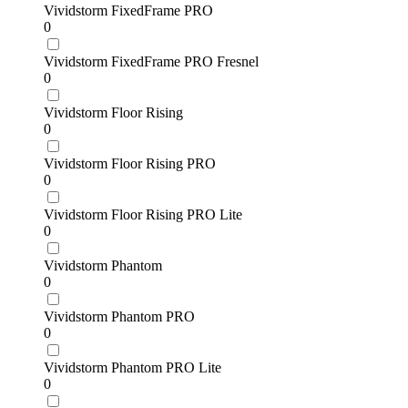
Vividstorm FixedFrame PRO
0
Vividstorm FixedFrame PRO Fresnel
0
Vividstorm Floor Rising
0
Vividstorm Floor Rising PRO
0
Vividstorm Floor Rising PRO Lite
0
Vividstorm Phantom
0
Vividstorm Phantom PRO
0
Vividstorm Phantom PRO Lite
0