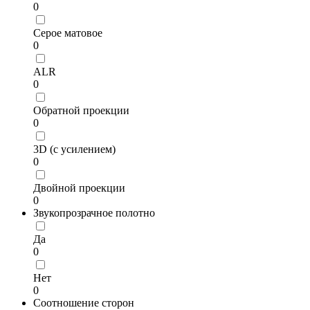
0
Серое матовое
0
ALR
0
Обратной проекции
0
3D (с усилением)
0
Двойной проекции
0
Звукопрозрачное полотно
Да
0
Нет
0
Соотношение сторон