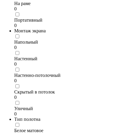
На раме
0
Портативный
0
Монтаж экрана
Напольный
0
Настенный
0
Настенно-потолочный
0
Скрытый в потолок
0
Уличный
0
Тип полотна
Белое матовое