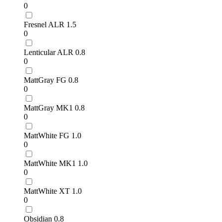
0
Fresnel ALR 1.5
0
Lenticular ALR 0.8
0
MattGray FG 0.8
0
MattGray MK1 0.8
0
MattWhite FG 1.0
0
MattWhite MK1 1.0
0
MattWhite XT 1.0
0
Obsidian 0.8