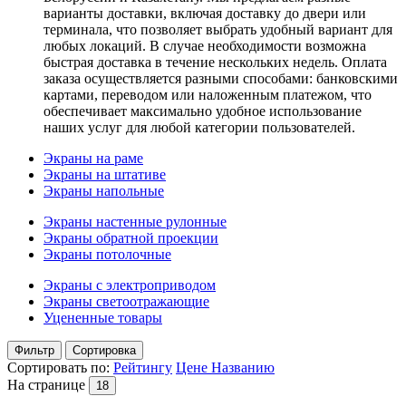
варианты доставки, включая доставку до двери или
терминала, что позволяет выбрать удобный вариант для
любых локаций. В случае необходимости возможна
быстрая доставка в течение нескольких недель. Оплата
заказа осуществляется разными способами: банковскими
картами, переводом или наложенным платежом, что
обеспечивает максимально удобное использование
наших услуг для любой категории пользователей.
Экраны на раме
Экраны на штативе
Экраны напольные
Экраны настенные рулонные
Экраны обратной проекции
Экраны потолочные
Экраны с электроприводом
Экраны светоотражающие
Уцененные товары
Фильтр
Сортировка
Сортировать по:
Рейтингу
Цене
Названию
На странице
18