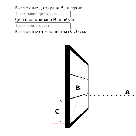
Расстояние до экрана
A
, метров:
Диагональ экрана
B
, дюймов:
Расстояние от уровня глаз
C
:
0
см.