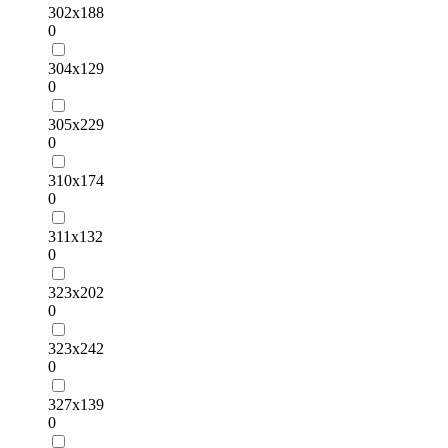
302х188
0
304х129
0
305х229
0
310х174
0
311х132
0
323х202
0
323х242
0
327х139
0