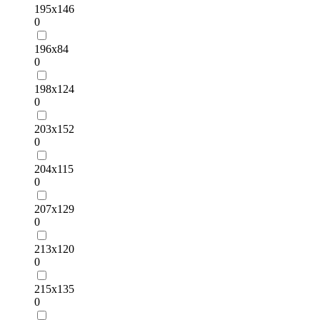
195х146
0
196х84
0
198х124
0
203х152
0
204х115
0
207х129
0
213х120
0
215х135
0