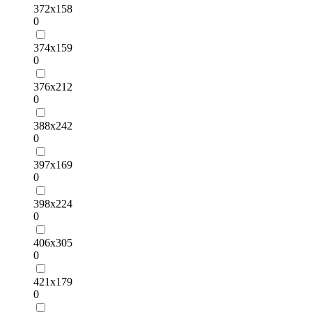
372х158
0
374х159
0
376х212
0
388х242
0
397х169
0
398х224
0
406х305
0
421х179
0