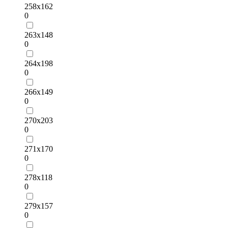
258х162
0
263х148
0
264х198
0
266х149
0
270х203
0
271х170
0
278х118
0
279х157
0