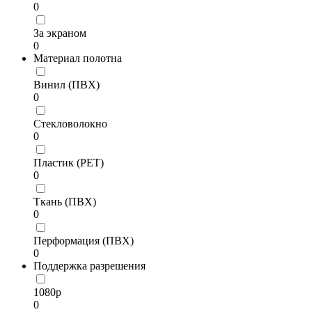
0
За экраном
0
Материал полотна
Винил (ПВХ)
0
Стекловолокно
0
Пластик (PET)
0
Ткань (ПВХ)
0
Перформация (ПВХ)
0
Поддержка разрешения
1080p
0