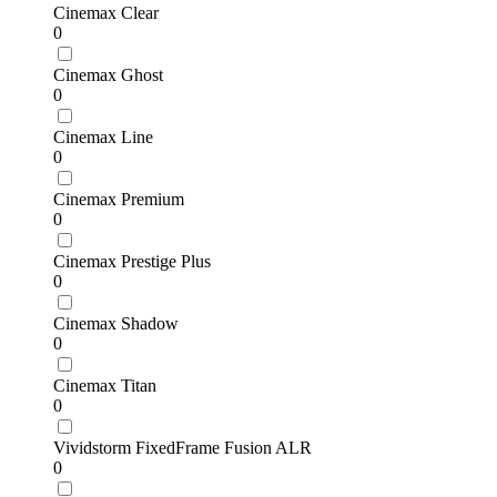
Cinemax Clear
0
Cinemax Ghost
0
Cinemax Line
0
Cinemax Premium
0
Cinemax Prestige Plus
0
Cinemax Shadow
0
Cinemax Titan
0
Vividstorm FixedFrame Fusion ALR
0