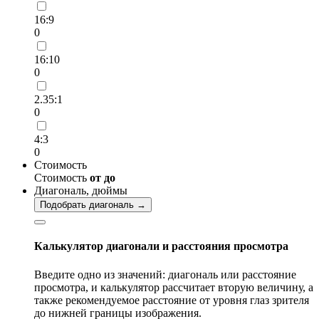
16:9
0
16:10
0
2.35:1
0
4:3
0
Стоимость
Стоимость
от
до
Диагональ, дюймы
Подобрать диагональ →
Калькулятор диагонали и расстояния просмотра
Введите одно из значений: диагональ или расстояние
просмотра, и калькулятор рассчитает вторую величину, а
также рекомендуемое расстояние от уровня глаз зрителя
до нижней границы изображения.