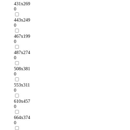
431х269
0
443х249
0
467х199
0
487х274
0
508х381
0
553х311
0
610х457
0
664х374
0