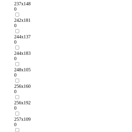
237х148
0
242х181
0
244х137
0
244х183
0
248х105
0
256х160
0
256х192
0
257х109
0