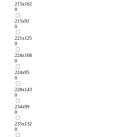
215х162
0
215х91
0
221х125
0
224х168
0
224х95
0
228х143
0
234х99
0
235х132
0