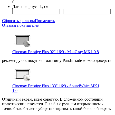
0
Длина корпуса L, см
-
Сбросить фильтры
Применить
Отзывы покупателей
Cinemax Prestige Plus 92" 16:9 - MattGray MK1 0.8
рекомендую к покупке . магазину PandaTrade можно доверять
Cinemax Prestige Plus 133" 16:9 - SoundWhite MK1
1.0
Отличный экран, всем советую. В сложенном состоянии
практически незаметен. Был бы с ручным открыванием -
точно было бы лень убирать-открывать такой большой экран.