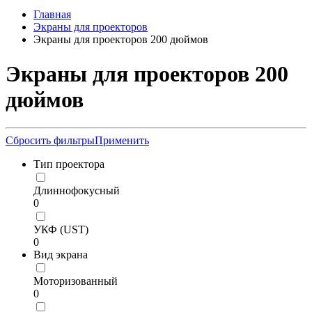
Главная
Экраны для проекторов
Экраны для проекторов 200 дюймов
Экраны для проекторов 200
дюймов
Сбросить фильтры
Применить
Тип проектора
Длиннофокусный
0
УКФ (UST)
0
Вид экрана
Моторизованный
0