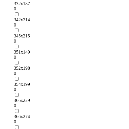
332х187
0
342х214
0
345х215
0
351х149
0
352х198
0
354х199
0
366х229
0
366х274
0