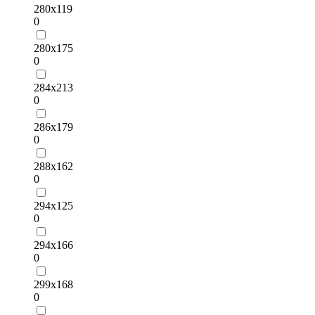
280х119
0
280х175
0
284х213
0
286х179
0
288х162
0
294х125
0
294х166
0
299х168
0