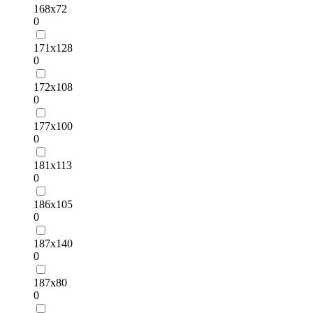
168х72
0
171х128
0
172х108
0
177х100
0
181х113
0
186х105
0
187х140
0
187х80
0