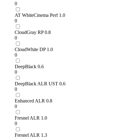
0
AT WhiteCinema Perf 1.0
0
CloudGray RP 0.8
0
CloudWhite DP 1.0
0
DeepBlack 0.6
0
DeepBlack ALR UST 0.6
0
Enhanced ALR 0.8
0
Fresnel ALR 1.0
0
Fresnel ALR 1.3