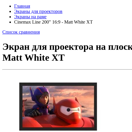
Главная
Экраны для проекторов
Экраны на раме
Cinemax Line 200" 16:9 - Matt White XT
Список сравнения
Экран для проектора на плоско
Matt White XT