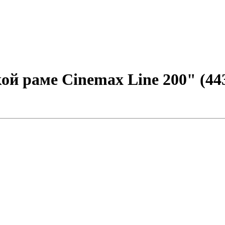
й раме Cinemax Line 200" (443x2