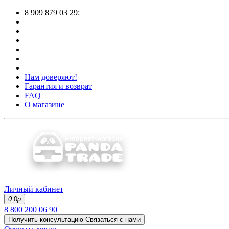
8 909 879 03 29:
|
Нам доверяют!
Гарантия и возврат
FAQ
О магазине
Личный кабинет
0
0
р
8 800 200 06 90
Получить консультацию
Связаться с нами