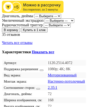
Диагональ, дюймы
Увеличенный экстрадроп
Радиочастотный триггер
В корзину
Купить в 1 клик
35 отзывов
Читать все отзывы
Характеристики
Показать все
1120.2514.4072
Артикул:
1080p; 4K; 8K
Поддержка разрешения:
Моторизованный
Вид экрана:
Настенно-потолочный
Монтаж экрана:
2.35:1
Соотношение сторон:
72
Диагональ, дюймы:
168
Ширина изображения, см:
72
Высота изображения, см: