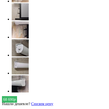
68 690
р
Нашли дешевле?
Снизим цену