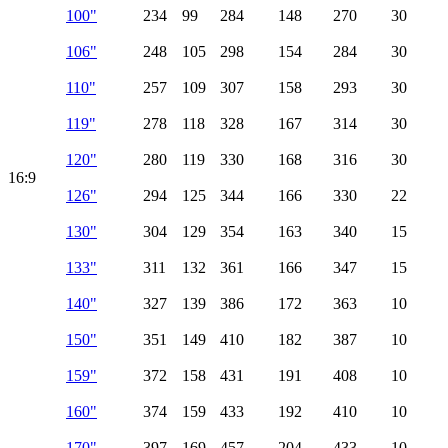
100"
234
99
284
148
270
30
106"
248
105
298
154
284
30
110"
257
109
307
158
293
30
119"
278
118
328
167
314
30
120"
280
119
330
168
316
30
16:9
126"
294
125
344
166
330
22
130"
304
129
354
163
340
15
133"
311
132
361
166
347
15
140"
327
139
386
172
363
10
150"
351
149
410
182
387
10
159"
372
158
431
191
408
10
160"
374
159
433
192
410
10
170"
397
169
457
204
433
10