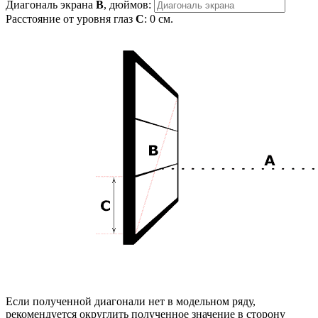
Диагональ экрана
B
, дюймов:
Расстояние от уровня глаз
C
:
0
см.
Если полученной диагонали нет в модельном ряду,
рекомендуется округлить полученное значение в сторону