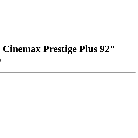
Cinemax Prestige Plus 92"
0