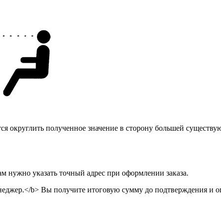
тся округлить полученное значение в сторону большей существу
ам нужно указать точный адрес при оформлении заказа.
неджер.</b> Вы получите итоговую сумму до подтверждения и оп