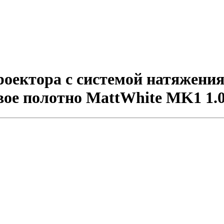
ектора с системой натяжения 
овое полотно MattWhite MK1 1.