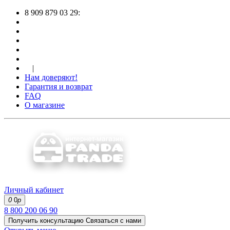
8 909 879 03 29:
|
Нам доверяют!
Гарантия и возврат
FAQ
О магазине
Личный кабинет
0
0
р
8 800 200 06 90
Получить консультацию
Связаться с нами