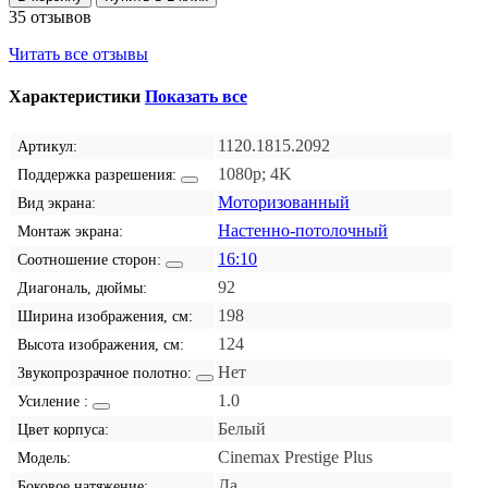
35 отзывов
Читать все отзывы
Характеристики
Показать все
1120.1815.2092
Артикул:
1080p; 4K
Поддержка разрешения:
Моторизованный
Вид экрана:
Настенно-потолочный
Монтаж экрана:
16:10
Соотношение сторон:
92
Диагональ, дюймы:
198
Ширина изображения, см:
124
Высота изображения, см:
Нет
Звукопрозрачное полотно:
1.0
Усиление :
Белый
Цвет корпуса:
Cinemax Prestige Plus
Модель:
Да
Боковое натяжение: