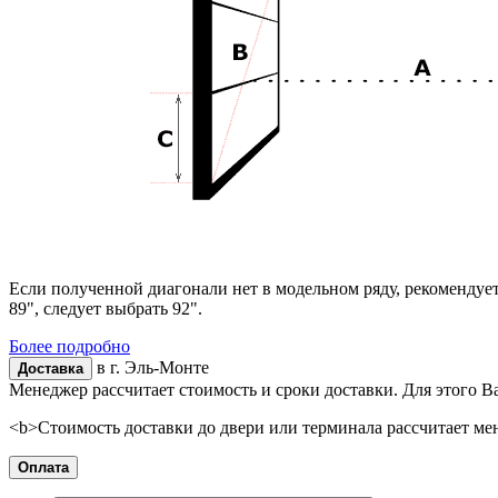
Если полученной диагонали нет в модельном ряду, рекомендуе
89", следует выбрать 92".
Более подробно
в г.
Эль-Монте
Доставка
Менеджер рассчитает стоимость и сроки доставки. Для этого В
<b>Стоимость доставки до двери или терминала рассчитает ме
Оплата