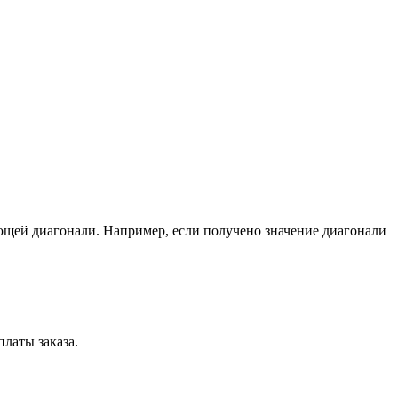
ющей диагонали. Например, если получено значение диагонали
латы заказа.