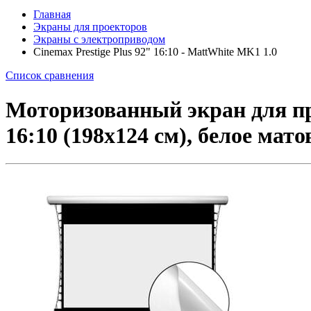
Главная
Экраны для проекторов
Экраны с электроприводом
Cinemax Prestige Plus 92" 16:10 - MattWhite MK1 1.0
Список сравнения
Моторизованный экран для про
16:10 (198x124 см), белое мат