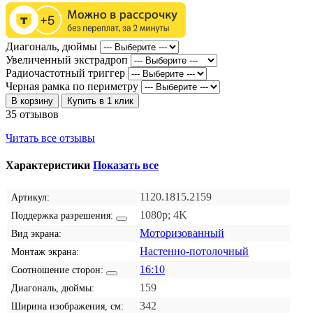
Диагональ, дюймы
Увеличенный экстрадроп
Радиочастотный триггер
Черная рамка по периметру
В корзину
Купить в 1 клик
35 отзывов
Читать все отзывы
Характеристики
Показать все
1120.1815.2159
Артикул:
1080p; 4K
Поддержка разрешения:
Моторизованный
Вид экрана:
Настенно-потолочный
Монтаж экрана:
16:10
Соотношение сторон:
159
Диагональ, дюймы:
342
Ширина изображения, см: