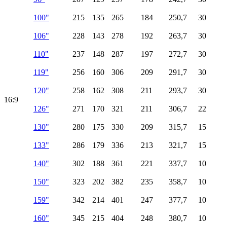
100"
215
135
265
184
250,7
30
106"
228
143
278
192
263,7
30
110"
237
148
287
197
272,7
30
119"
256
160
306
209
291,7
30
120"
258
162
308
211
293,7
30
16:9
126"
271
170
321
211
306,7
22
130"
280
175
330
209
315,7
15
133"
286
179
336
213
321,7
15
140"
302
188
361
221
337,7
10
150"
323
202
382
235
358,7
10
159"
342
214
401
247
377,7
10
160"
345
215
404
248
380,7
10