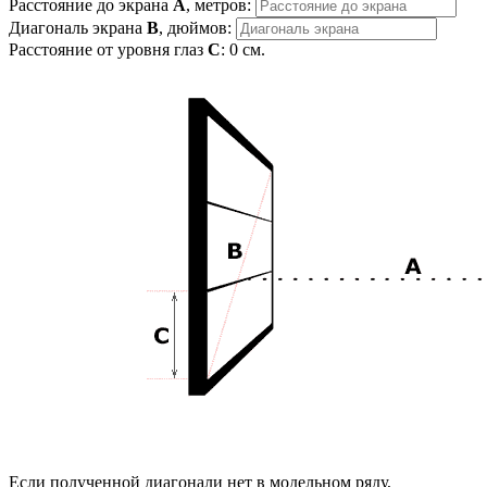
Расстояние до экрана
A
, метров:
Диагональ экрана
B
, дюймов:
Расстояние от уровня глаз
C
:
0
см.
Если полученной диагонали нет в модельном ряду,