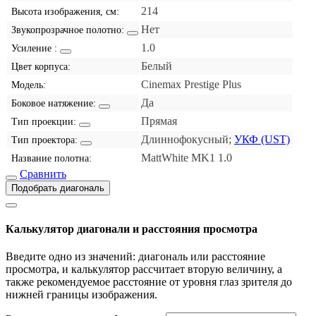
214
Высота изображения, см:
Нет
Звукопрозрачное полотно:
1.0
Усиление :
Белый
Цвет корпуса:
Cinemax Prestige Plus
Модель:
Да
Боковое натяжение:
Прямая
Тип проекции:
Длиннофокусный;
УКФ (UST)
Тип проектора:
MattWhite MK1 1.0
Название полотна:
Сравнить
Подобрать диагональ
Калькулятор диагонали и расстояния просмотра
Введите одно из значений: диагональ или расстояние
просмотра, и калькулятор рассчитает вторую величину, а
также рекомендуемое расстояние от уровня глаз зрителя до
нижней границы изображения.