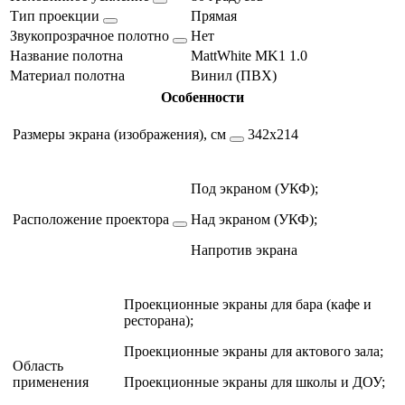
Тип проекции
Прямая
Звукопрозрачное полотно
Нет
Название полотна
MattWhite MK1 1.0
Материал полотна
Винил (ПВХ)
Особенности
Размеры экрана (изображения), см
342х214
Под экраном (УКФ);
Расположение проектора
Над экраном (УКФ);
Напротив экрана
Проекционные экраны для бара (кафе и
ресторана);
Проекционные экраны для актового зала;
Область
применения
Проекционные экраны для школы и ДОУ;