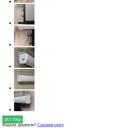
183 190
р
Нашли дешевле?
Снизим цену