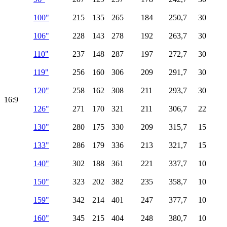
100"
215
135
265
184
250,7
30
106"
228
143
278
192
263,7
30
110"
237
148
287
197
272,7
30
119"
256
160
306
209
291,7
30
120"
258
162
308
211
293,7
30
16:9
126"
271
170
321
211
306,7
22
130"
280
175
330
209
315,7
15
133"
286
179
336
213
321,7
15
140"
302
188
361
221
337,7
10
150"
323
202
382
235
358,7
10
159"
342
214
401
247
377,7
10
160"
345
215
404
248
380,7
10