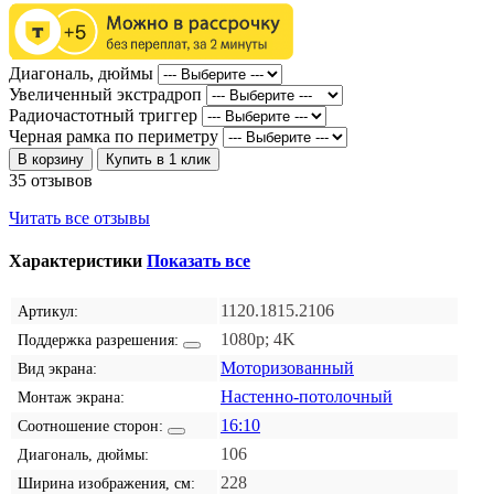
Диагональ, дюймы
Увеличенный экстрадроп
Радиочастотный триггер
Черная рамка по периметру
В корзину
Купить в 1 клик
35 отзывов
Читать все отзывы
Характеристики
Показать все
1120.1815.2106
Артикул:
1080p; 4K
Поддержка разрешения:
Моторизованный
Вид экрана:
Настенно-потолочный
Монтаж экрана:
16:10
Соотношение сторон:
106
Диагональ, дюймы:
228
Ширина изображения, см: