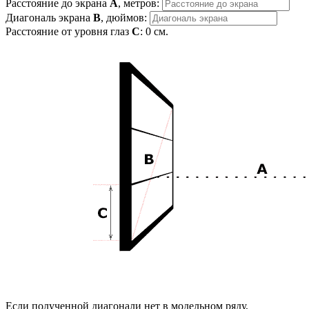
Расстояние до экрана
A
, метров:
Диагональ экрана
B
, дюймов:
Расстояние от уровня глаз
C
:
0
см.
Если полученной диагонали нет в модельном ряду,