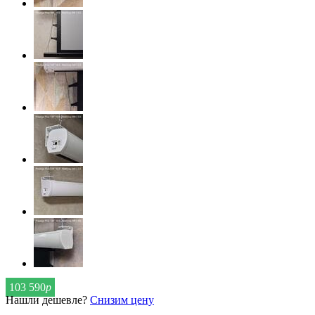
103 590
р
Нашли дешевле?
Снизим цену