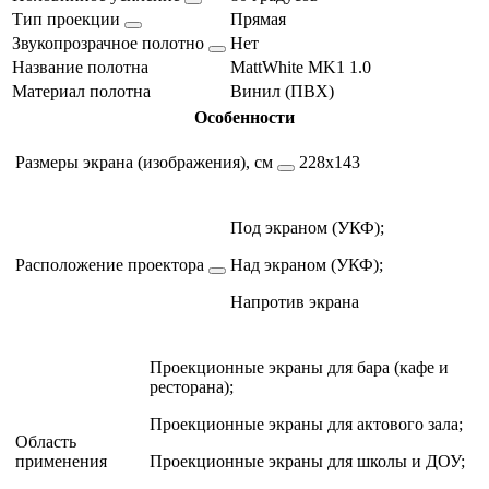
Тип проекции
Прямая
Звукопрозрачное полотно
Нет
Название полотна
MattWhite MK1 1.0
Материал полотна
Винил (ПВХ)
Особенности
Размеры экрана (изображения), см
228х143
Под экраном (УКФ);
Расположение проектора
Над экраном (УКФ);
Напротив экрана
Проекционные экраны для бара (кафе и
ресторана);
Проекционные экраны для актового зала;
Область
применения
Проекционные экраны для школы и ДОУ;