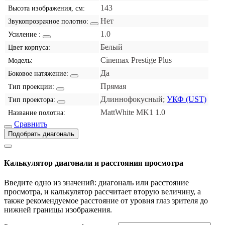
143
Высота изображения, см:
Нет
Звукопрозрачное полотно:
1.0
Усиление :
Белый
Цвет корпуса:
Cinemax Prestige Plus
Модель:
Да
Боковое натяжение:
Прямая
Тип проекции:
Длиннофокусный;
УКФ (UST)
Тип проектора:
MattWhite MK1 1.0
Название полотна:
Сравнить
Подобрать диагональ
Калькулятор диагонали и расстояния просмотра
Введите одно из значений: диагональ или расстояние
просмотра, и калькулятор рассчитает вторую величину, а
также рекомендуемое расстояние от уровня глаз зрителя до
нижней границы изображения.