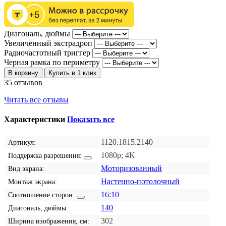
Диагональ, дюймы
Увеличенный экстрадроп
Радиочастотный триггер
Черная рамка по периметру
В корзину
Купить в 1 клик
35 отзывов
Читать все отзывы
Характеристики
Показать все
1120.1815.2140
Артикул:
1080p; 4K
Поддержка разрешения:
Моторизованный
Вид экрана:
Настенно-потолочный
Монтаж экрана:
16:10
Соотношение сторон:
140
Диагональ, дюймы:
302
Ширина изображения, см: