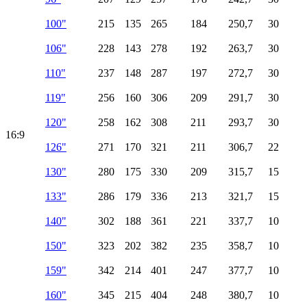
100"
215
135
265
184
250,7
30
106"
228
143
278
192
263,7
30
110"
237
148
287
197
272,7
30
119"
256
160
306
209
291,7
30
120"
258
162
308
211
293,7
30
16:9
126"
271
170
321
211
306,7
22
130"
280
175
330
209
315,7
15
133"
286
179
336
213
321,7
15
140"
302
188
361
221
337,7
10
150"
323
202
382
235
358,7
10
159"
342
214
401
247
377,7
10
160"
345
215
404
248
380,7
10