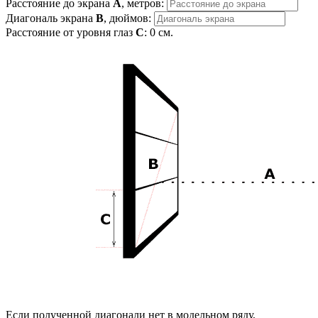
Расстояние до экрана
A
, метров:
Диагональ экрана
B
, дюймов:
Расстояние от уровня глаз
C
:
0
см.
Если полученной диагонали нет в модельном ряду,