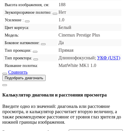
188
Высота изображения, см:
Нет
Звукопрозрачное полотно:
1.0
Усиление :
Белый
Цвет корпуса:
Cinemax Prestige Plus
Модель:
Да
Боковое натяжение:
Прямая
Тип проекции:
Длиннофокусный;
УКФ (UST)
Тип проектора:
MattWhite MK1 1.0
Название полотна:
Сравнить
Подобрать диагональ
Калькулятор диагонали и расстояния просмотра
Введите одно из значений: диагональ или расстояние
просмотра, и калькулятор рассчитает вторую величину, а
также рекомендуемое расстояние от уровня глаз зрителя до
нижней границы изображения.