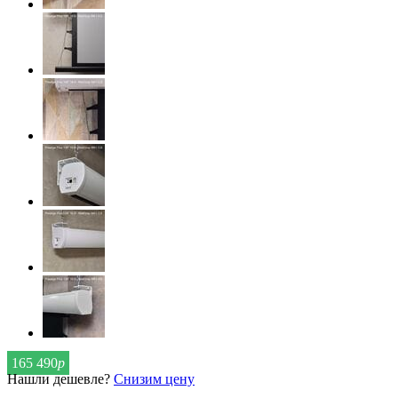
165 490
р
Нашли дешевле?
Снизим цену