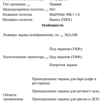
Тип проекции
Прямая
Звукопрозрачное полотно
Нет
Название полотна
MattWhite MK1 1.0
Материал полотна
Винил (ПВХ)
Особенности
Размеры экрана (изображения), см
302х188
Под экраном (УКФ);
Расположение проектора
Над экраном (УКФ);
Напротив экрана
Проекционные экраны для бара (кафе и
ресторана);
Проекционные экраны для актового зала;
Область
применения
Проекционные экраны для школы и ДОУ;