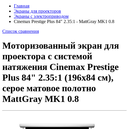
Главная
Экраны для проекторов
Экраны с электроприводом
Cinemax Prestige Plus 84" 2.35:1 - MattGray MK1 0.8
Список сравнения
Моторизованный экран для
проектора с системой
натяжения Cinemax Prestige
Plus 84" 2.35:1 (196x84 см),
серое матовое полотно
MattGray MK1 0.8