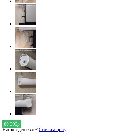
80 390
р
Нашли дешевле?
Снизим цену