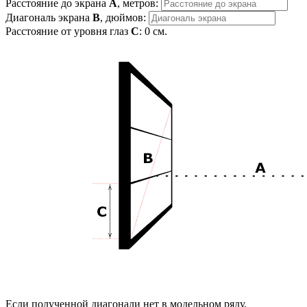
Расстояние до экрана
A
, метров:
Диагональ экрана
B
, дюймов:
Расстояние от уровня глаз
C
:
0
см.
Если полученной диагонали нет в модельном ряду,