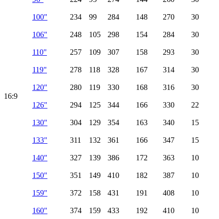
100"
234
99
284
148
270
30
106"
248
105
298
154
284
30
110"
257
109
307
158
293
30
119"
278
118
328
167
314
30
120"
280
119
330
168
316
30
16:9
126"
294
125
344
166
330
22
130"
304
129
354
163
340
15
133"
311
132
361
166
347
15
140"
327
139
386
172
363
10
150"
351
149
410
182
387
10
159"
372
158
431
191
408
10
160"
374
159
433
192
410
10