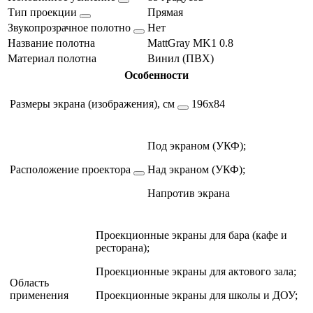
Тип проекции
Прямая
Звукопрозрачное полотно
Нет
Название полотна
MattGray MK1 0.8
Материал полотна
Винил (ПВХ)
Особенности
Размеры экрана (изображения), см
196х84
Под экраном (УКФ);
Расположение проектора
Над экраном (УКФ);
Напротив экрана
Проекционные экраны для бара (кафе и
ресторана);
Проекционные экраны для актового зала;
Область
применения
Проекционные экраны для школы и ДОУ;