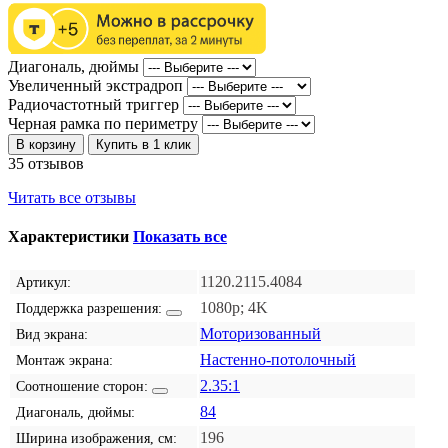
Диагональ, дюймы
Увеличенный экстрадроп
Радиочастотный триггер
Черная рамка по периметру
В корзину
Купить в 1 клик
35 отзывов
Читать все отзывы
Характеристики
Показать все
1120.2115.4084
Артикул:
1080p; 4K
Поддержка разрешения:
Моторизованный
Вид экрана:
Настенно-потолочный
Монтаж экрана:
2.35:1
Соотношение сторон:
84
Диагональ, дюймы:
196
Ширина изображения, см: