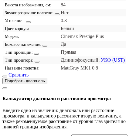
84
Высота изображения, см:
Нет
Звукопрозрачное полотно:
0.8
Усиление :
Белый
Цвет корпуса:
Cinemax Prestige Plus
Модель:
Да
Боковое натяжение:
Прямая
Тип проекции:
Длиннофокусный;
УКФ (UST)
Тип проектора:
MattGray MK1 0.8
Название полотна:
Сравнить
Подобрать диагональ
Калькулятор диагонали и расстояния просмотра
Введите одно из значений: диагональ или расстояние
просмотра, и калькулятор рассчитает вторую величину, а
также рекомендуемое расстояние от уровня глаз зрителя до
нижней границы изображения.