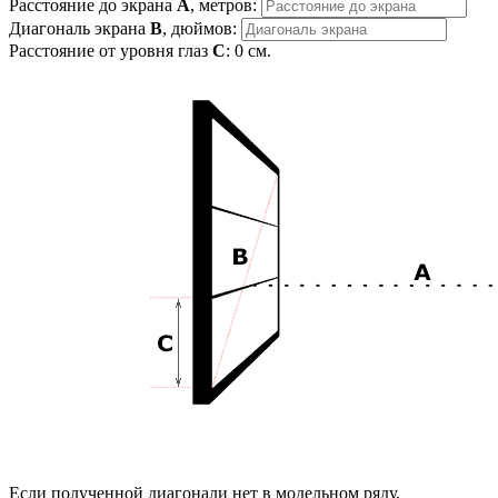
Расстояние до экрана
A
, метров:
Диагональ экрана
B
, дюймов:
Расстояние от уровня глаз
C
:
0
см.
Если полученной диагонали нет в модельном ряду,