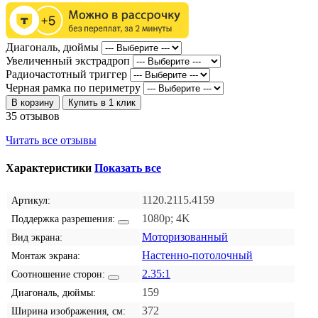
Диагональ, дюймы
Увеличенный экстрадроп
Радиочастотный триггер
Черная рамка по периметру
В корзину
Купить в 1 клик
35 отзывов
Читать все отзывы
Характеристики
Показать все
1120.2115.4159
Артикул:
1080p; 4K
Поддержка разрешения:
Моторизованный
Вид экрана:
Настенно-потолочный
Монтаж экрана:
2.35:1
Соотношение сторон:
159
Диагональ, дюймы:
372
Ширина изображения, см: