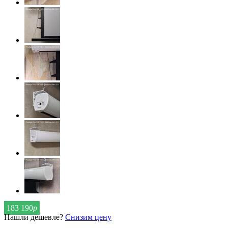
183 190
р
Нашли дешевле?
Снизим цену