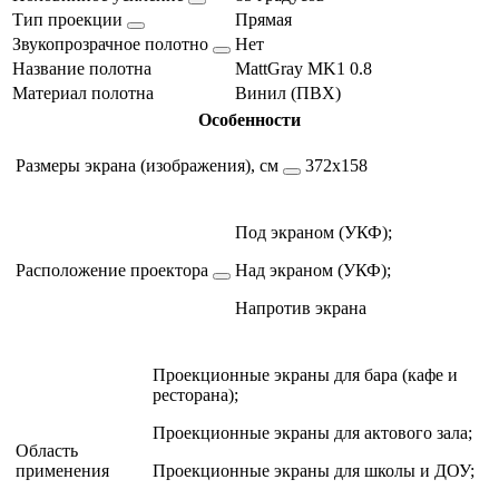
Тип проекции
Прямая
Звукопрозрачное полотно
Нет
Название полотна
MattGray MK1 0.8
Материал полотна
Винил (ПВХ)
Особенности
Размеры экрана (изображения), см
372х158
Под экраном (УКФ);
Расположение проектора
Над экраном (УКФ);
Напротив экрана
Проекционные экраны для бара (кафе и
ресторана);
Проекционные экраны для актового зала;
Область
применения
Проекционные экраны для школы и ДОУ;