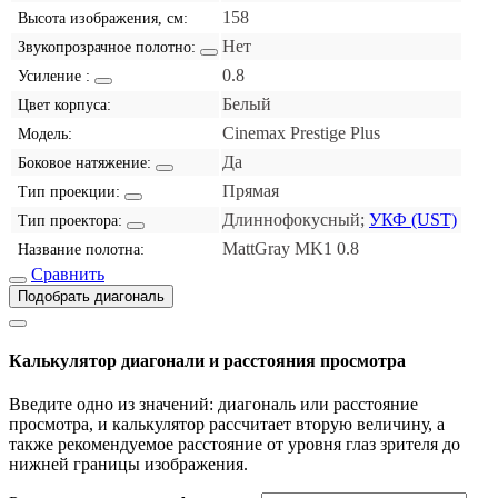
158
Высота изображения, см:
Нет
Звукопрозрачное полотно:
0.8
Усиление :
Белый
Цвет корпуса:
Cinemax Prestige Plus
Модель:
Да
Боковое натяжение:
Прямая
Тип проекции:
Длиннофокусный;
УКФ (UST)
Тип проектора:
MattGray MK1 0.8
Название полотна:
Сравнить
Подобрать диагональ
Калькулятор диагонали и расстояния просмотра
Введите одно из значений: диагональ или расстояние
просмотра, и калькулятор рассчитает вторую величину, а
также рекомендуемое расстояние от уровня глаз зрителя до
нижней границы изображения.