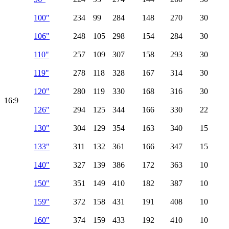
100"
234
99
284
148
270
30
106"
248
105
298
154
284
30
110"
257
109
307
158
293
30
119"
278
118
328
167
314
30
120"
280
119
330
168
316
30
16:9
126"
294
125
344
166
330
22
130"
304
129
354
163
340
15
133"
311
132
361
166
347
15
140"
327
139
386
172
363
10
150"
351
149
410
182
387
10
159"
372
158
431
191
408
10
160"
374
159
433
192
410
10