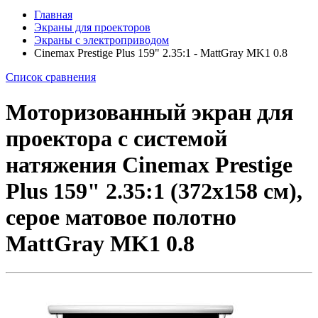
Главная
Экраны для проекторов
Экраны с электроприводом
Cinemax Prestige Plus 159" 2.35:1 - MattGray MK1 0.8
Список сравнения
Моторизованный экран для
проектора с системой
натяжения Cinemax Prestige
Plus 159" 2.35:1 (372x158 см),
серое матовое полотно
MattGray MK1 0.8