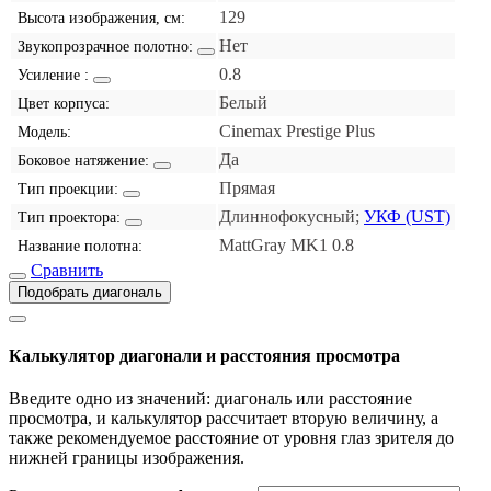
129
Высота изображения, см:
Нет
Звукопрозрачное полотно:
0.8
Усиление :
Белый
Цвет корпуса:
Cinemax Prestige Plus
Модель:
Да
Боковое натяжение:
Прямая
Тип проекции:
Длиннофокусный;
УКФ (UST)
Тип проектора:
MattGray MK1 0.8
Название полотна:
Сравнить
Подобрать диагональ
Калькулятор диагонали и расстояния просмотра
Введите одно из значений: диагональ или расстояние
просмотра, и калькулятор рассчитает вторую величину, а
также рекомендуемое расстояние от уровня глаз зрителя до
нижней границы изображения.