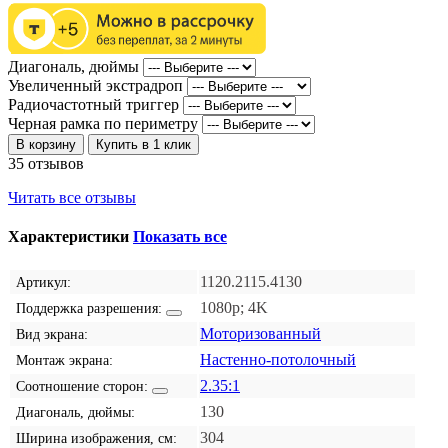
Диагональ, дюймы
Увеличенный экстрадроп
Радиочастотный триггер
Черная рамка по периметру
В корзину
Купить в 1 клик
35 отзывов
Читать все отзывы
Характеристики
Показать все
1120.2115.4130
Артикул:
1080p; 4K
Поддержка разрешения:
Моторизованный
Вид экрана:
Настенно-потолочный
Монтаж экрана:
2.35:1
Соотношение сторон:
130
Диагональ, дюймы:
304
Ширина изображения, см: