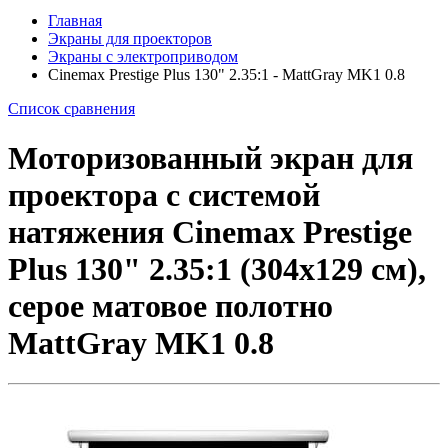
Главная
Экраны для проекторов
Экраны с электроприводом
Cinemax Prestige Plus 130" 2.35:1 - MattGray MK1 0.8
Список сравнения
Моторизованный экран для
проектора с системой
натяжения Cinemax Prestige
Plus 130" 2.35:1 (304x129 см),
серое матовое полотно
MattGray MK1 0.8