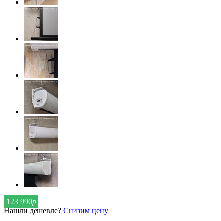
123 990
р
Нашли дешевле?
Снизим цену