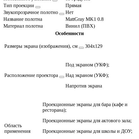
Тип проекции
Прямая
Звукопрозрачное полотно
Нет
Название полотна
MattGray MK1 0.8
Материал полотна
Винил (ПВХ)
Особенности
Размеры экрана (изображения), см
304х129
Под экраном (УКФ);
Расположение проектора
Над экраном (УКФ);
Напротив экрана
Проекционные экраны для бара (кафе и
ресторана);
Проекционные экраны для актового зала;
Область
применения
Проекционные экраны для школы и ДОУ;