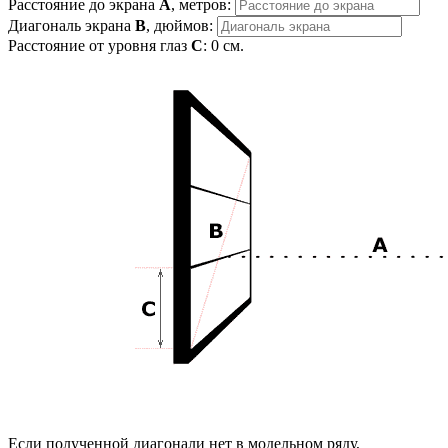
Расстояние до экрана
A
, метров:
Диагональ экрана
B
, дюймов:
Расстояние от уровня глаз
C
:
0
см.
Если полученной диагонали нет в модельном ряду,