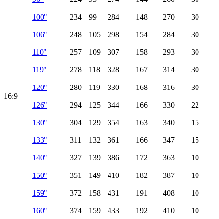
100"
234
99
284
148
270
30
106"
248
105
298
154
284
30
110"
257
109
307
158
293
30
119"
278
118
328
167
314
30
120"
280
119
330
168
316
30
16:9
126"
294
125
344
166
330
22
130"
304
129
354
163
340
15
133"
311
132
361
166
347
15
140"
327
139
386
172
363
10
150"
351
149
410
182
387
10
159"
372
158
431
191
408
10
160"
374
159
433
192
410
10