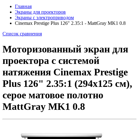
Главная
Экраны для проекторов
Экраны с электроприводом
Cinemax Prestige Plus 126" 2.35:1 - MattGray MK1 0.8
Список сравнения
Моторизованный экран для
проектора с системой
натяжения Cinemax Prestige
Plus 126" 2.35:1 (294x125 см),
серое матовое полотно
MattGray MK1 0.8