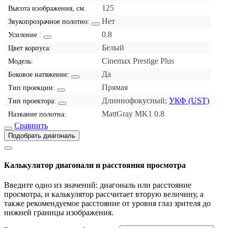
125
Высота изображения, см:
Нет
Звукопрозрачное полотно:
0.8
Усиление :
Белый
Цвет корпуса:
Cinemax Prestige Plus
Модель:
Да
Боковое натяжение:
Прямая
Тип проекции:
Длиннофокусный;
УКФ (UST)
Тип проектора:
MattGray MK1 0.8
Название полотна:
Сравнить
Подобрать диагональ
Калькулятор диагонали и расстояния просмотра
Введите одно из значений: диагональ или расстояние
просмотра, и калькулятор рассчитает вторую величину, а
также рекомендуемое расстояние от уровня глаз зрителя до
нижней границы изображения.