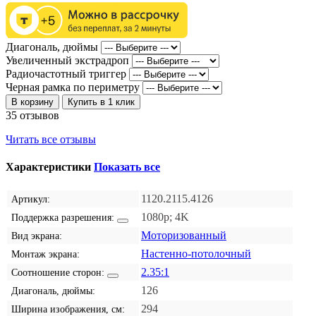
Диагональ, дюймы
Увеличенный экстрадроп
Радиочастотный триггер
Черная рамка по периметру
В корзину
Купить в 1 клик
35 отзывов
Читать все отзывы
Характеристики
Показать все
1120.2115.4126
Артикул:
1080p; 4K
Поддержка разрешения:
Моторизованный
Вид экрана:
Настенно-потолочный
Монтаж экрана:
2.35:1
Соотношение сторон:
126
Диагональ, дюймы:
294
Ширина изображения, см: