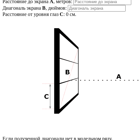
Расстояние до экрана
A
, метров:
Диагональ экрана
B
, дюймов:
Расстояние от уровня глаз
C
:
0
см.
Если полученной диагонали нет в модельном ряду,