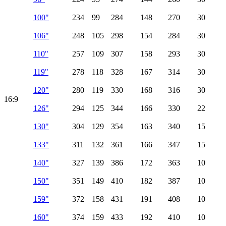
100"
234
99
284
148
270
30
106"
248
105
298
154
284
30
110"
257
109
307
158
293
30
119"
278
118
328
167
314
30
120"
280
119
330
168
316
30
16:9
126"
294
125
344
166
330
22
130"
304
129
354
163
340
15
133"
311
132
361
166
347
15
140"
327
139
386
172
363
10
150"
351
149
410
182
387
10
159"
372
158
431
191
408
10
160"
374
159
433
192
410
10