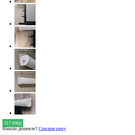
117 090
р
Нашли дешевле?
Снизим цену