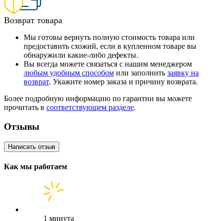
Возврат товара
Мы готовы вернуть полную стоимость товара или
предоставить схожий, если в купленном товаре вы
обнаружили какие-либо дефекты.
Вы всегда можете связаться с нашим менеджером
любым удобным способом
или заполнить
заявку на
возврат
. Укажите номер заказа и причину возврата.
Более подробную информацию по гарантии вы можете
прочитать в
соответствующем разделе
.
Отзывы
Написать отзыв
Как мы работаем
1 минута