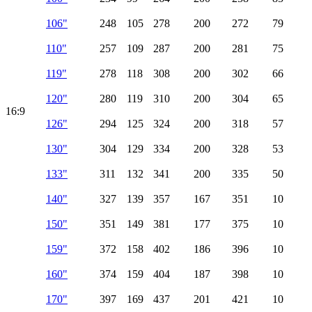
106"
248
105
278
200
272
79
110"
257
109
287
200
281
75
119"
278
118
308
200
302
66
120"
280
119
310
200
304
65
16:9
126"
294
125
324
200
318
57
130"
304
129
334
200
328
53
133"
311
132
341
200
335
50
140"
327
139
357
167
351
10
150"
351
149
381
177
375
10
159"
372
158
402
186
396
10
160"
374
159
404
187
398
10
170"
397
169
437
201
421
10