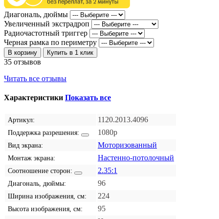
Диагональ, дюймы
Увеличенный экстрадроп
Радиочастотный триггер
Черная рамка по периметру
В корзину
Купить в 1 клик
35 отзывов
Читать все отзывы
Характеристики
Показать все
1120.2013.4096
Артикул:
1080p
Поддержка разрешения:
Моторизованный
Вид экрана:
Настенно-потолочный
Монтаж экрана:
2.35:1
Соотношение сторон:
96
Диагональ, дюймы:
224
Ширина изображения, см:
95
Высота изображения, см: