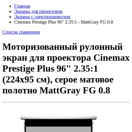
Главная
Экраны для проекторов
Экраны с электроприводом
Cinemax Prestige Plus 96" 2.35:1 - MattGray FG 0.8
Список сравнения
Моторизованный рулонный
экран для проектора Cinemax
Prestige Plus 96" 2.35:1
(224x95 см), серое матовое
полотно MattGray FG 0.8