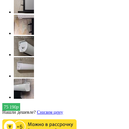
75 190
р
Нашли дешевле?
Снизим цену