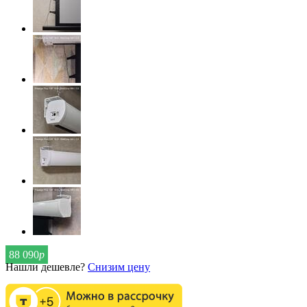
88 090
р
Нашли дешевле?
Снизим цену