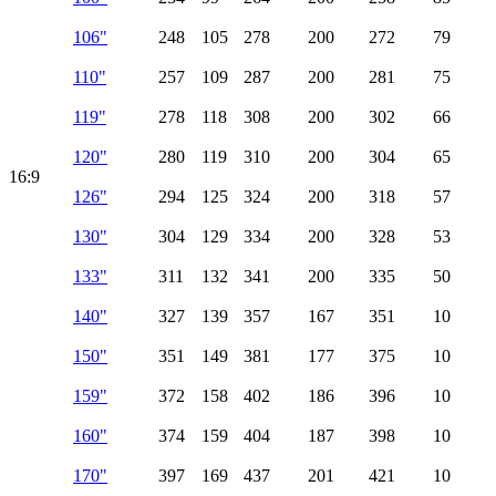
106"
248
105
278
200
272
79
110"
257
109
287
200
281
75
119"
278
118
308
200
302
66
120"
280
119
310
200
304
65
16:9
126"
294
125
324
200
318
57
130"
304
129
334
200
328
53
133"
311
132
341
200
335
50
140"
327
139
357
167
351
10
150"
351
149
381
177
375
10
159"
372
158
402
186
396
10
160"
374
159
404
187
398
10
170"
397
169
437
201
421
10