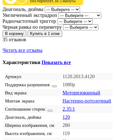
Диагональ, дюймы
Увеличенный экстрадроп
Радиочастотный триггер
Черная рамка по периметру
В корзину
Купить в 1 клик
35 отзывов
Читать все отзывы
Характеристики
Показать все
1120.2013.4120
Артикул:
1080p
Поддержка разрешения:
Моторизованный
Вид экрана:
Настенно-потолочный
Монтаж экрана:
2.35:1
Соотношение сторон:
120
Диагональ, дюймы:
280
Ширина изображения, см:
119
Высота изображения, см: