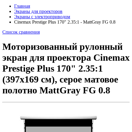
Главная
Экраны для проекторов
Экраны с электроприводом
Cinemax Prestige Plus 170" 2.35:1 - MattGray FG 0.8
Список сравнения
Моторизованный рулонный
экран для проектора Cinemax
Prestige Plus 170" 2.35:1
(397x169 см), серое матовое
полотно MattGray FG 0.8