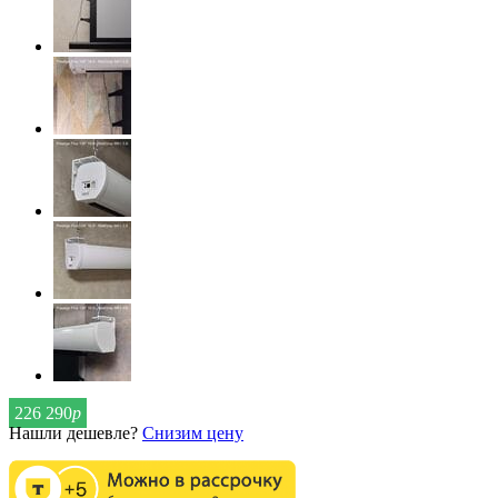
226 290
р
Нашли дешевле?
Снизим цену