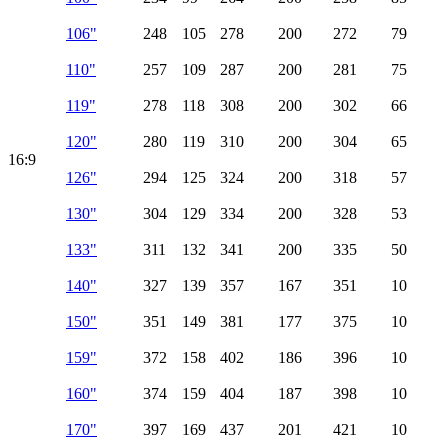
106"
248
105
278
200
272
79
110"
257
109
287
200
281
75
119"
278
118
308
200
302
66
120"
280
119
310
200
304
65
16:9
126"
294
125
324
200
318
57
130"
304
129
334
200
328
53
133"
311
132
341
200
335
50
140"
327
139
357
167
351
10
150"
351
149
381
177
375
10
159"
372
158
402
186
396
10
160"
374
159
404
187
398
10
170"
397
169
437
201
421
10