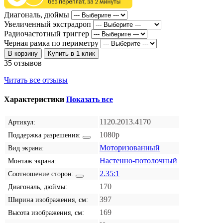
Диагональ, дюймы
Увеличенный экстрадроп
Радиочастотный триггер
Черная рамка по периметру
В корзину
Купить в 1 клик
35 отзывов
Читать все отзывы
Характеристики
Показать все
1120.2013.4170
Артикул:
1080p
Поддержка разрешения:
Моторизованный
Вид экрана:
Настенно-потолочный
Монтаж экрана:
2.35:1
Соотношение сторон:
170
Диагональ, дюймы:
397
Ширина изображения, см:
169
Высота изображения, см: