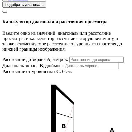
Подобрать диагональ
Калькулятор диагонали и расстояния просмотра
Введите одно из значений: диагональ или расстояние
просмотра, и калькулятор рассчитает вторую величину, а
также рекомендуемое расстояние от уровня глаз зрителя до
нижней границы изображения.
Расстояние до экрана
A
, метров:
Диагональ экрана
B
, дюймов:
Расстояние от уровня глаз
C
:
0
см.