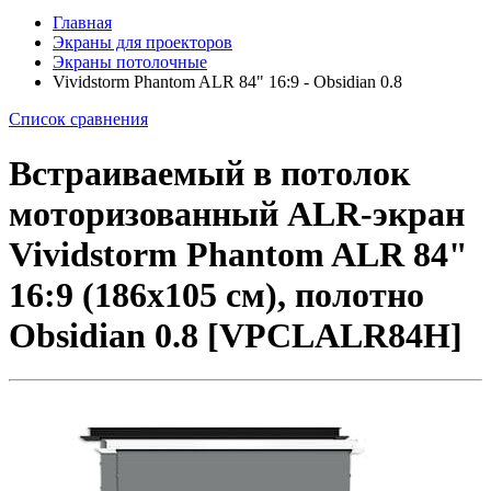
Главная
Экраны для проекторов
Экраны потолочные
Vividstorm Phantom ALR 84" 16:9 - Obsidian 0.8
Список сравнения
Встраиваемый в потолок
моторизованный ALR-экран
Vividstorm Phantom ALR 84"
16:9 (186x105 см), полотно
Obsidian 0.8 [VPCLALR84H]