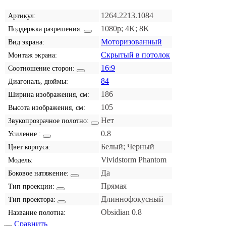
1264.2213.1084
Артикул:
1080p; 4K; 8K
Поддержка разрешения:
Моторизованный
Вид экрана:
Скрытый в потолок
Монтаж экрана:
16:9
Соотношение сторон:
84
Диагональ, дюймы:
186
Ширина изображения, см:
105
Высота изображения, см:
Нет
Звукопрозрачное полотно:
0.8
Усиление :
Белый; Черный
Цвет корпуса:
Vividstorm Phantom
Модель:
Да
Боковое натяжение:
Прямая
Тип проекции:
Длиннофокусный
Тип проектора:
Obsidian 0.8
Название полотна:
Сравнить