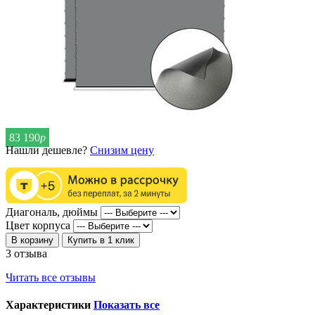
83 190
р
Нашли дешевле?
Снизим цену
Диагональ, дюймы
Цвет корпуса
В корзину
Купить в 1 клик
3 отзыва
Читать все отзывы
Характеристики
Показать все