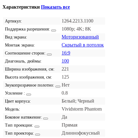
Характеристики
Показать все
1264.2213.1100
Артикул:
1080p; 4K; 8K
Поддержка разрешения:
Моторизованный
Вид экрана:
Скрытый в потолок
Монтаж экрана:
16:9
Соотношение сторон:
100
Диагональ, дюймы:
221
Ширина изображения, см:
125
Высота изображения, см:
Нет
Звукопрозрачное полотно:
0.8
Усиление :
Белый; Черный
Цвет корпуса:
Vividstorm Phantom
Модель:
Да
Боковое натяжение:
Прямая
Тип проекции:
Длиннофокусный
Тип проектора: