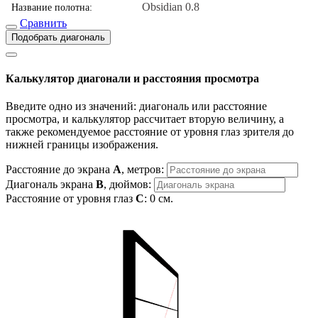
Obsidian 0.8
Название полотна:
Сравнить
Подобрать диагональ
Калькулятор диагонали и расстояния просмотра
Введите одно из значений: диагональ или расстояние
просмотра, и калькулятор рассчитает вторую величину, а
также рекомендуемое расстояние от уровня глаз зрителя до
нижней границы изображения.
Расстояние до экрана
A
, метров:
Диагональ экрана
B
, дюймов:
Расстояние от уровня глаз
C
:
0
см.