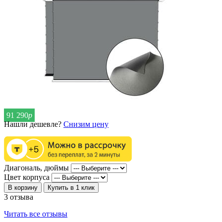
91 290
р
Нашли дешевле?
Снизим цену
Диагональ, дюймы
Цвет корпуса
В корзину
Купить в 1 клик
3 отзыва
Читать все отзывы