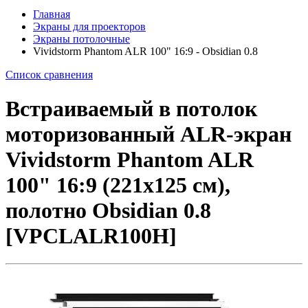
Главная
Экраны для проекторов
Экраны потолочные
Vividstorm Phantom ALR 100" 16:9 - Obsidian 0.8
Список сравнения
Встраиваемый в потолок
моторизованный ALR-экран
Vividstorm Phantom ALR
100" 16:9 (221x125 см),
полотно Obsidian 0.8
[VPCLALR100H]