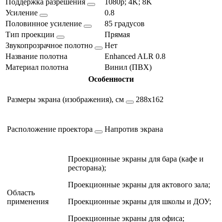
Поддержка разрешения
1080p; 4K; 8K
Усиление
0.8
Половинное усиление
85 градусов
Тип проекции
Прямая
Звукопрозрачное полотно
Нет
Название полотна
Enhanced ALR 0.8
Материал полотна
Винил (ПВХ)
Особенности
Размеры экрана (изображения), см
288х162
Расположение проектора
Напротив экрана
Проекционные экраны для бара (кафе и
ресторана);
Проекционные экраны для актового зала;
Область
применения
Проекционные экраны для школы и ДОУ;
Проекционные экраны для офиса;