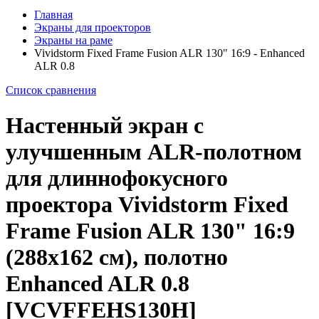
Главная
Экраны для проекторов
Экраны на раме
Vividstorm Fixed Frame Fusion ALR 130" 16:9 - Enhanced
ALR 0.8
Список сравнения
Настенный экран с
улучшенным ALR-полотном
для длиннофокусного
проектора Vividstorm Fixed
Frame Fusion ALR 130" 16:9
(288x162 см), полотно
Enhanced ALR 0.8
[VCVFFEHS130H]