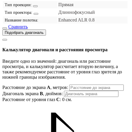
Прямая
Тип проекции:
Длиннофокусный
Тип проектора:
Enhanced ALR 0.8
Название полотна:
Сравнить
Подобрать диагональ
Калькулятор диагонали и расстояния просмотра
Введите одно из значений: диагональ или расстояние
просмотра, и калькулятор рассчитает вторую величину, а
также рекомендуемое расстояние от уровня глаз зрителя до
нижней границы изображения.
Расстояние до экрана
A
, метров:
Диагональ экрана
B
, дюймов:
Расстояние от уровня глаз
C
:
0
см.