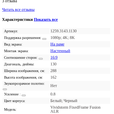
3 отзыва
Читать все отзывы
Характеристики
Показать все
1259.3143.1130
Артикул:
1080p; 4K; 8K
Поддержка разрешения:
На раме
Вид экрана:
Настенный
Монтаж экрана:
16:9
Соотношение сторон:
130
Диагональ, дюймы:
288
Ширина изображения, см:
162
Высота изображения, см:
Звукопрозрачное полотно:
Нет
0.8
Усиление :
Белый; Черный
Цвет корпуса:
Vividstorm FixedFrame Fusion
Модель:
ALR