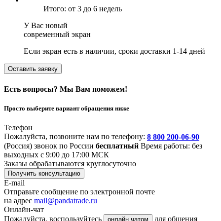
Итого: от 3 до 6 недель
У Вас новый
современный экран
Если экран есть в наличии, сроки доставки 1-14 дней
Оставить заявку
Есть вопросы? Мы Вам поможем!
Просто выберите вариант обращения ниже
Телефон
Пожалуйста, позвоните нам по телефону:
8 800 200-06-90
(Россия)
звонок по России
бесплатный
Время работы: без
выходных с 9:00 до 17:00 МСК
Заказы обрабатываются круглосуточно
Получить консультацию
E-mail
Отправьте сообщение по электронной почте
на адрес
mail@pandatrade.ru
Онлайн-чат
Пожалуйста, воспользуйтесь
для общения
онлайн чатом