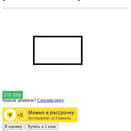
278 390
р
Нашли дешевле?
Снизим цену
В корзину
Купить в 1 клик