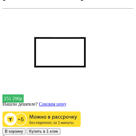
251 290
р
Нашли дешевле?
Снизим цену
В корзину
Купить в 1 клик