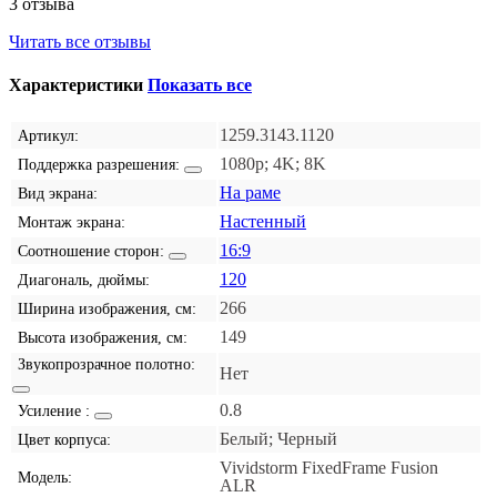
3 отзыва
Читать все отзывы
Характеристики
Показать все
1259.3143.1120
Артикул:
1080p; 4K; 8K
Поддержка разрешения:
На раме
Вид экрана:
Настенный
Монтаж экрана:
16:9
Соотношение сторон:
120
Диагональ, дюймы:
266
Ширина изображения, см:
149
Высота изображения, см:
Звукопрозрачное полотно:
Нет
0.8
Усиление :
Белый; Черный
Цвет корпуса:
Vividstorm FixedFrame Fusion
Модель:
ALR