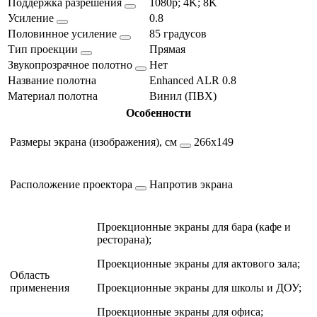
Поддержка разрешения
1080p; 4K; 8K
Усиление
0.8
Половинное усиление
85 градусов
Тип проекции
Прямая
Звукопрозрачное полотно
Нет
Название полотна
Enhanced ALR 0.8
Материал полотна
Винил (ПВХ)
Особенности
Размеры экрана (изображения), см
266х149
Расположение проектора
Напротив экрана
Проекционные экраны для бара (кафе и
ресторана);
Проекционные экраны для актового зала;
Область
применения
Проекционные экраны для школы и ДОУ;
Проекционные экраны для офиса;