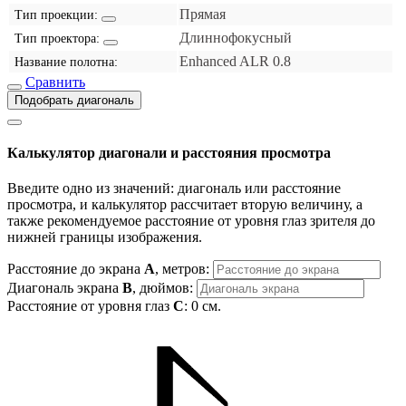
Прямая
Тип проекции:
Длиннофокусный
Тип проектора:
Enhanced ALR 0.8
Название полотна:
Сравнить
Подобрать диагональ
Калькулятор диагонали и расстояния просмотра
Введите одно из значений: диагональ или расстояние
просмотра, и калькулятор рассчитает вторую величину, а
также рекомендуемое расстояние от уровня глаз зрителя до
нижней границы изображения.
Расстояние до экрана
A
, метров:
Диагональ экрана
B
, дюймов:
Расстояние от уровня глаз
C
:
0
см.