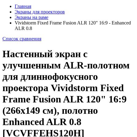
Главная
Экраны для проекторов
Экраны на раме
Vividstorm Fixed Frame Fusion ALR 120" 16:9 - Enhanced
ALR 0.8
Список сравнения
Настенный экран с
улучшенным ALR-полотном
для длиннофокусного
проектора Vividstorm Fixed
Frame Fusion ALR 120" 16:9
(266x149 см), полотно
Enhanced ALR 0.8
[VCVFFEHS120H]