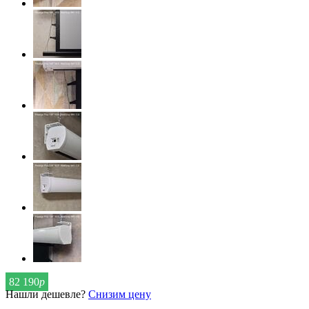
82 190
р
Нашли дешевле?
Снизим цену