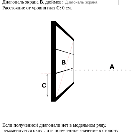
Диагональ экрана
B
, дюймов:
Расстояние от уровня глаз
C
:
0
см.
Если полученной диагонали нет в модельном ряду,
рекомендуется округлить полученное значение в сторону