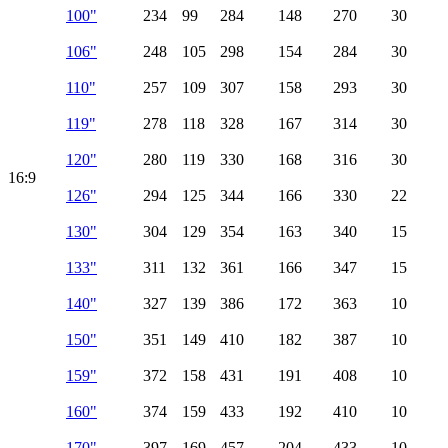
100"
234
99
284
148
270
30
106"
248
105
298
154
284
30
110"
257
109
307
158
293
30
119"
278
118
328
167
314
30
120"
280
119
330
168
316
30
16:9
126"
294
125
344
166
330
22
130"
304
129
354
163
340
15
133"
311
132
361
166
347
15
140"
327
139
386
172
363
10
150"
351
149
410
182
387
10
159"
372
158
431
191
408
10
160"
374
159
433
192
410
10
170"
397
169
457
204
433
10