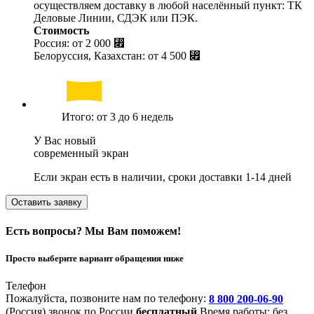
осуществляем доставку в любой населённый пункт: ТК
Деловые Линии, СДЭК или ПЭК.
Стоимость
Россия: от
2 000 ⃏
Белоруссия, Казахстан: от
4 500 ⃏
Итого: от 3 до 6 недель
У Вас новый
современный экран
Если экран есть в наличии, сроки доставки 1-14 дней
Оставить заявку
Есть вопросы? Мы Вам поможем!
Просто выберите вариант обращения ниже
Телефон
Пожалуйста, позвоните нам по телефону:
8 800 200-06-90
(Россия)
звонок по России
бесплатный
Время работы: без