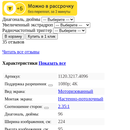
Диагональ, дюймы
Увеличенный экстрадроп
Радиочастотный триггер
В корзину
Купить в 1 клик
35 отзывов
Читать все отзывы
Характеристики
Показать все
1120.3217.4096
Артикул:
1080p; 4K
Поддержка разрешения:
Моторизованный
Вид экрана:
Настенно-потолочный
Монтаж экрана:
2.35:1
Соотношение сторон:
96
Диагональ, дюймы:
224
Ширина изображения, см:
95
Высота изображения, см: