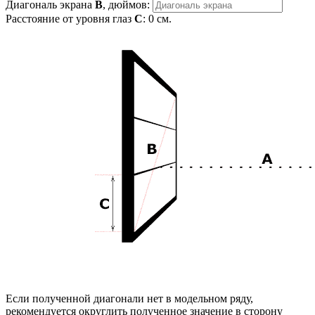
Диагональ экрана
B
, дюймов:
Расстояние от уровня глаз
C
:
0
см.
Если полученной диагонали нет в модельном ряду,
рекомендуется округлить полученное значение в сторону