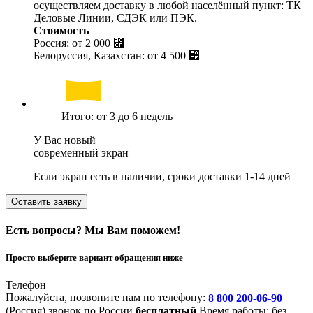
осуществляем доставку в любой населённый пункт: ТК
Деловые Линии, СДЭК или ПЭК.
Стоимость
Россия: от
2 000 ⃏
Белоруссия, Казахстан: от
4 500 ⃏
Итого: от 3 до 6 недель
У Вас новый
современный экран
Если экран есть в наличии, сроки доставки 1-14 дней
Оставить заявку
Есть вопросы? Мы Вам поможем!
Просто выберите вариант обращения ниже
Телефон
Пожалуйста, позвоните нам по телефону:
8 800 200-06-90
(Россия)
звонок по России
бесплатный
Время работы: без