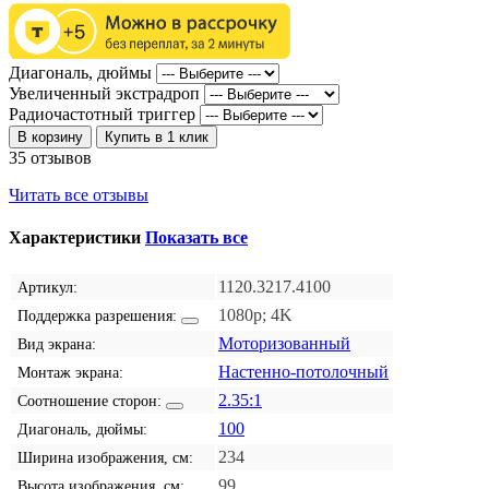
Диагональ, дюймы
Увеличенный экстрадроп
Радиочастотный триггер
В корзину
Купить в 1 клик
35 отзывов
Читать все отзывы
Характеристики
Показать все
1120.3217.4100
Артикул:
1080p; 4K
Поддержка разрешения:
Моторизованный
Вид экрана:
Настенно-потолочный
Монтаж экрана:
2.35:1
Соотношение сторон:
100
Диагональ, дюймы:
234
Ширина изображения, см:
99
Высота изображения, см: