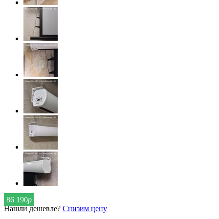
86 190
р
Нашли дешевле?
Снизим цену