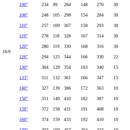
100"
234
99
284
148
270
30
106"
248
105
298
154
284
30
110"
257
109
307
158
293
30
119"
278
118
328
167
314
30
120"
280
119
330
168
316
30
16:9
126"
294
125
344
166
330
22
130"
304
129
354
163
340
15
133"
311
132
361
166
347
15
140"
327
139
386
172
363
10
150"
351
149
410
182
387
10
159"
372
158
431
191
408
10
160"
374
159
433
192
410
10
170"
397
169
457
204
433
10