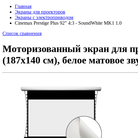
Главная
Экраны для проекторов
Экраны с электроприводом
Cinemax Prestige Plus 92" 4:3 - SoundWhite MK1 1.0
Список сравнения
Моторизованный экран для про
(187x140 см), белое матовое 