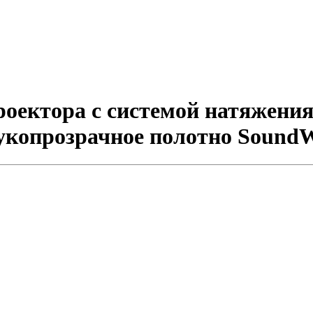
ектора с системой натяжения C
звукопрозрачное полотно Sound