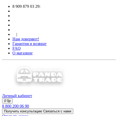
8 909 879 03 29:
|
Нам доверяют!
Гарантия и возврат
FAQ
О магазине
Личный кабинет
0
0
р
8 800 200 06 90
Получить консультацию
Связаться с нами