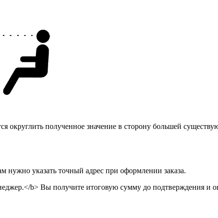
тся округлить полученное значение в сторону большей существу
ам нужно указать точный адрес при оформлении заказа.
неджер.</b> Вы получите итоговую сумму до подтверждения и оп