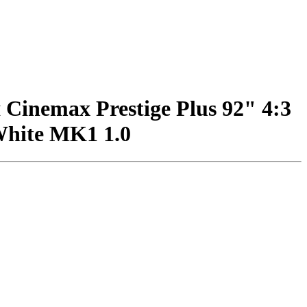
inemax Prestige Plus 92" 4:3
White MK1 1.0