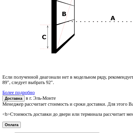
Если полученной диагонали нет в модельном ряду, рекомендуе
89", следует выбрать 92".
Более подробно
в г.
Эль-Монте
Доставка
Менеджер рассчитает стоимость и сроки доставки. Для этого В
<b>Стоимость доставки до двери или терминала рассчитает ме
Оплата