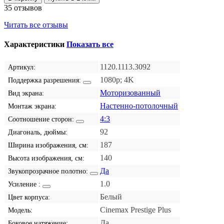
35 отзывов
Читать все отзывы
Характеристики
Показать все
1120.1113.3092
Артикул:
1080p; 4K
Поддержка разрешения:
Моторизованный
Вид экрана:
Настенно-потолочный
Монтаж экрана:
4:3
Соотношение сторон:
92
Диагональ, дюймы:
187
Ширина изображения, см:
140
Высота изображения, см:
Да
Звукопрозрачное полотно:
1.0
Усиление :
Белый
Цвет корпуса:
Cinemax Prestige Plus
Модель:
Да
Боковое натяжение: