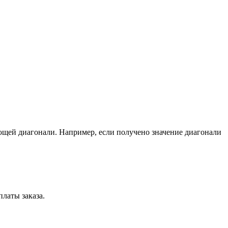
ющей диагонали. Например, если получено значение диагонали
латы заказа.