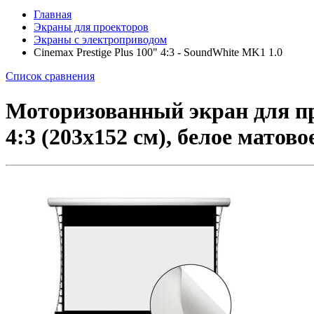
Главная
Экраны для проекторов
Экраны с электроприводом
Cinemax Prestige Plus 100" 4:3 - SoundWhite MK1 1.0
Список сравнения
Моторизованный экран для про
4:3 (203x152 см), белое мато