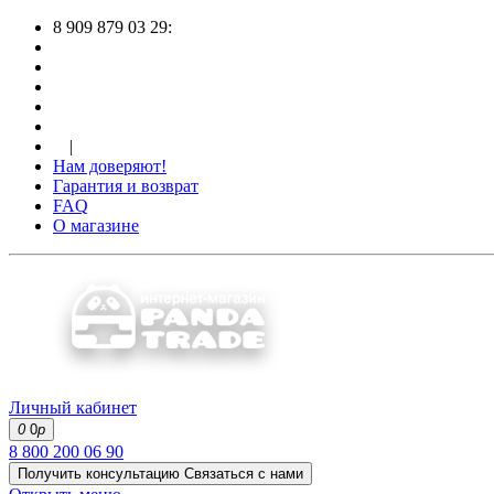
8 909 879 03 29:
|
Нам доверяют!
Гарантия и возврат
FAQ
О магазине
Личный кабинет
0
0
р
8 800 200 06 90
Получить консультацию
Связаться с нами