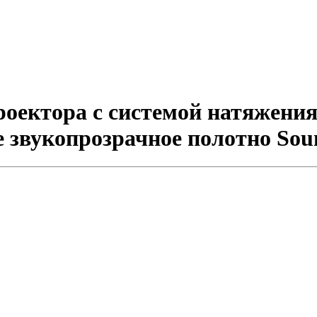
ектора с системой натяжения 
вое звукопрозрачное полотно So