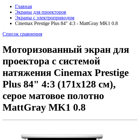
Главная
Экраны для проекторов
Экраны с электроприводом
Cinemax Prestige Plus 84" 4:3 - MattGray MK1 0.8
Список сравнения
Моторизованный экран для
проектора с системой
натяжения Cinemax Prestige
Plus 84" 4:3 (171x128 см),
серое матовое полотно
MattGray MK1 0.8