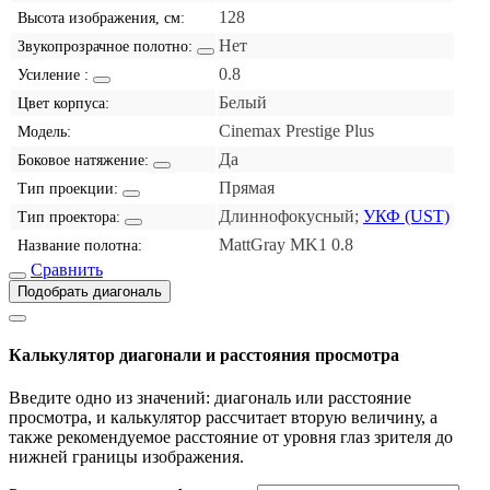
128
Высота изображения, см:
Нет
Звукопрозрачное полотно:
0.8
Усиление :
Белый
Цвет корпуса:
Cinemax Prestige Plus
Модель:
Да
Боковое натяжение:
Прямая
Тип проекции:
Длиннофокусный;
УКФ (UST)
Тип проектора:
MattGray MK1 0.8
Название полотна:
Сравнить
Подобрать диагональ
Калькулятор диагонали и расстояния просмотра
Введите одно из значений: диагональ или расстояние
просмотра, и калькулятор рассчитает вторую величину, а
также рекомендуемое расстояние от уровня глаз зрителя до
нижней границы изображения.