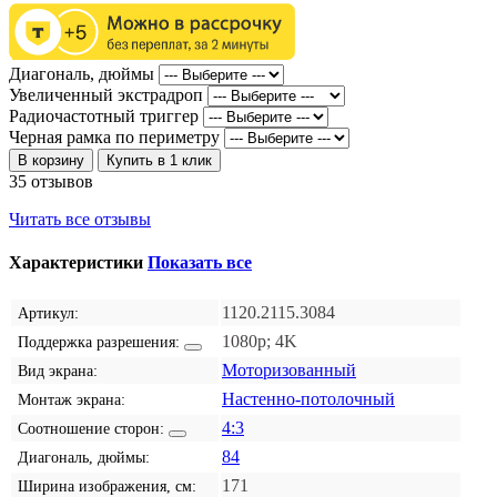
Диагональ, дюймы
Увеличенный экстрадроп
Радиочастотный триггер
Черная рамка по периметру
В корзину
Купить в 1 клик
35 отзывов
Читать все отзывы
Характеристики
Показать все
1120.2115.3084
Артикул:
1080p; 4K
Поддержка разрешения:
Моторизованный
Вид экрана:
Настенно-потолочный
Монтаж экрана:
4:3
Соотношение сторон:
84
Диагональ, дюймы:
171
Ширина изображения, см: