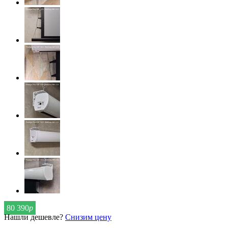
80 390
р
Нашли дешевле?
Снизим цену