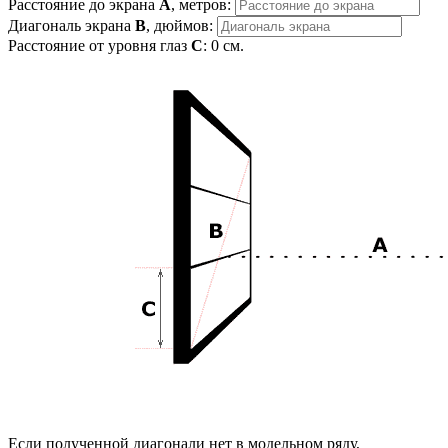
Расстояние до экрана
A
, метров:
Диагональ экрана
B
, дюймов:
Расстояние от уровня глаз
C
:
0
см.
Если полученной диагонали нет в модельном ряду,