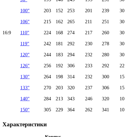
100"
203
152
253
201
239
30
106"
215
162
265
211
251
30
16:9
110"
224
168
274
217
260
30
119"
242
181
292
230
278
30
120"
244
183
294
232
280
30
126"
256
192
306
233
292
22
130"
264
198
314
232
300
15
133"
270
203
320
237
306
15
140"
284
213
343
246
320
10
150"
305
229
364
262
341
10
Характеристики
Корпус