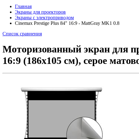
Главная
Экраны для проекторов
Экраны с электроприводом
Cinemax Prestige Plus 84" 16:9 - MattGray MK1 0.8
Список сравнения
Моторизованный экран для про
16:9 (186x105 см), серое мато