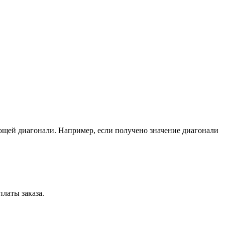
ющей диагонали. Например, если получено значение диагонали
латы заказа.