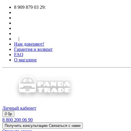
8 909 879 03 29:
|
Нам доверяют!
Гарантия и возврат
FAQ
О магазине
Личный кабинет
0
0
р
8 800 200 06 90
Получить консультацию
Связаться с нами