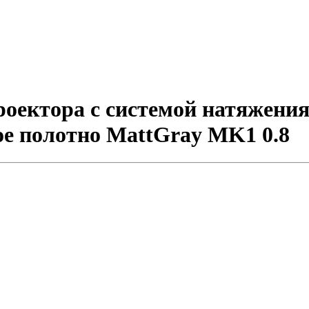
ектора с системой натяжения 
вое полотно MattGray MK1 0.8