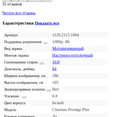
35 отзывов
Читать все отзывы
Характеристики
Показать все
1120.2115.1084
Артикул:
1080p; 4K
Поддержка разрешения:
Моторизованный
Вид экрана:
Настенно-потолочный
Монтаж экрана:
16:9
Соотношение сторон:
84
Диагональ, дюймы:
186
Ширина изображения, см:
105
Высота изображения, см:
Нет
Звукопрозрачное полотно:
0.8
Усиление :
Белый
Цвет корпуса:
Cinemax Prestige Plus
Модель:
Да
Боковое натяжение: