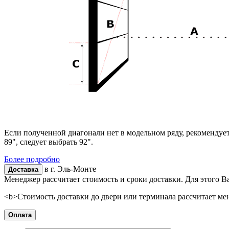
Если полученной диагонали нет в модельном ряду, рекомендуе
89", следует выбрать 92".
Более подробно
в г.
Эль-Монте
Доставка
Менеджер рассчитает стоимость и сроки доставки. Для этого В
<b>Стоимость доставки до двери или терминала рассчитает ме
Оплата