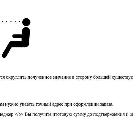
тся округлить полученное значение в сторону большей существу
ам нужно указать точный адрес при оформлении заказа.
неджер.</b> Вы получите итоговую сумму до подтверждения и оп