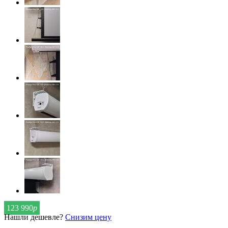
123 990
р
Нашли дешевле?
Снизим цену