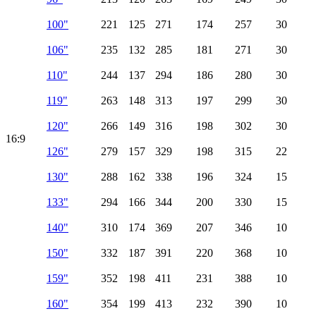
100"
221
125
271
174
257
30
106"
235
132
285
181
271
30
110"
244
137
294
186
280
30
119"
263
148
313
197
299
30
120"
266
149
316
198
302
30
16:9
126"
279
157
329
198
315
22
130"
288
162
338
196
324
15
133"
294
166
344
200
330
15
140"
310
174
369
207
346
10
150"
332
187
391
220
368
10
159"
352
198
411
231
388
10
160"
354
199
413
232
390
10