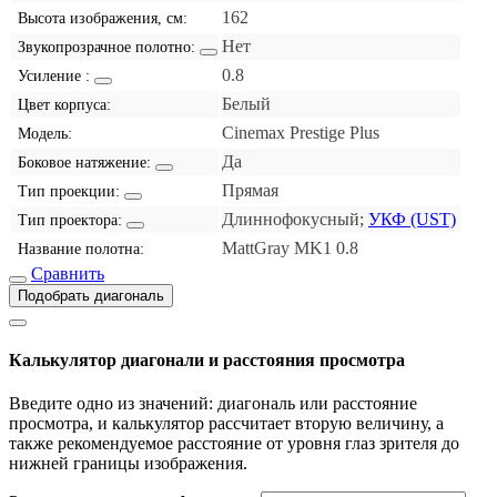
162
Высота изображения, см:
Нет
Звукопрозрачное полотно:
0.8
Усиление :
Белый
Цвет корпуса:
Cinemax Prestige Plus
Модель:
Да
Боковое натяжение:
Прямая
Тип проекции:
Длиннофокусный;
УКФ (UST)
Тип проектора:
MattGray MK1 0.8
Название полотна:
Сравнить
Подобрать диагональ
Калькулятор диагонали и расстояния просмотра
Введите одно из значений: диагональ или расстояние
просмотра, и калькулятор рассчитает вторую величину, а
также рекомендуемое расстояние от уровня глаз зрителя до
нижней границы изображения.