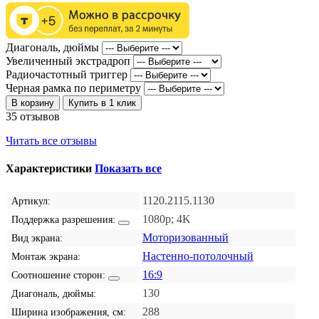
Диагональ, дюймы
Увеличенный экстрадроп
Радиочастотный триггер
Черная рамка по периметру
В корзину
Купить в 1 клик
35 отзывов
Читать все отзывы
Характеристики
Показать все
1120.2115.1130
Артикул:
1080p; 4K
Поддержка разрешения:
Моторизованный
Вид экрана:
Настенно-потолочный
Монтаж экрана:
16:9
Соотношение сторон:
130
Диагональ, дюймы:
288
Ширина изображения, см: