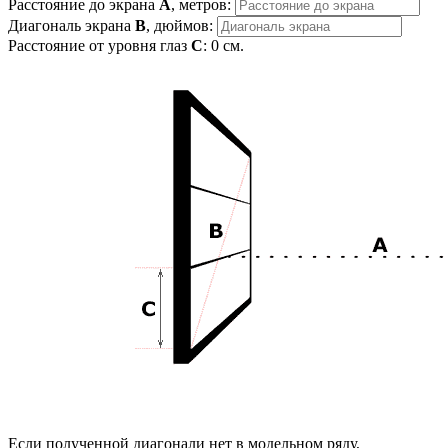
Расстояние до экрана
A
, метров:
Диагональ экрана
B
, дюймов:
Расстояние от уровня глаз
C
:
0
см.
Если полученной диагонали нет в модельном ряду,