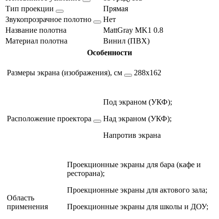
Тип проекции
Прямая
Звукопрозрачное полотно
Нет
Название полотна
MattGray MK1 0.8
Материал полотна
Винил (ПВХ)
Особенности
Размеры экрана (изображения), см
288х162
Под экраном (УКФ);
Расположение проектора
Над экраном (УКФ);
Напротив экрана
Проекционные экраны для бара (кафе и
ресторана);
Проекционные экраны для актового зала;
Область
применения
Проекционные экраны для школы и ДОУ;