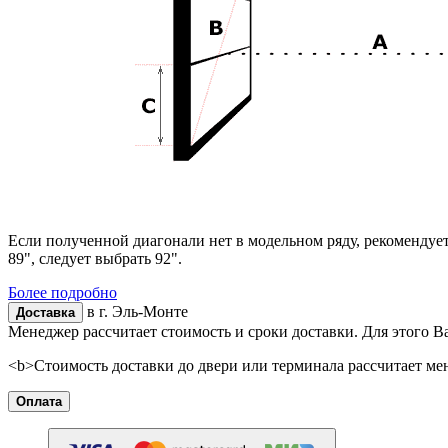
Если полученной диагонали нет в модельном ряду, рекомендуе
89", следует выбрать 92".
Более подробно
в г.
Эль-Монте
Доставка
Менеджер рассчитает стоимость и сроки доставки. Для этого В
<b>Стоимость доставки до двери или терминала рассчитает ме
Оплата