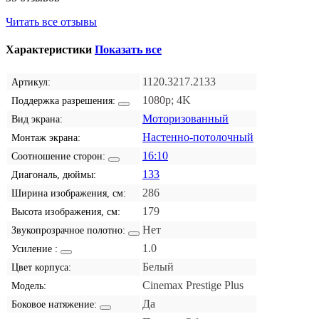
Читать все отзывы
Характеристики
Показать все
1120.3217.2133
Артикул:
1080p; 4K
Поддержка разрешения:
Моторизованный
Вид экрана:
Настенно-потолочный
Монтаж экрана:
16:10
Соотношение сторон:
133
Диагональ, дюймы:
286
Ширина изображения, см:
179
Высота изображения, см:
Нет
Звукопрозрачное полотно:
1.0
Усиление :
Белый
Цвет корпуса:
Cinemax Prestige Plus
Модель:
Да
Боковое натяжение: