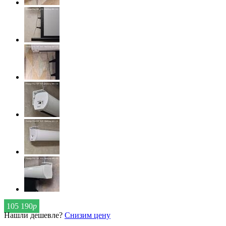
105 190
р
Нашли дешевле?
Снизим цену