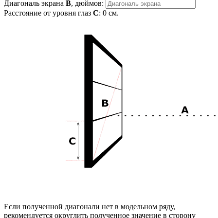
Диагональ экрана
B
, дюймов:
Расстояние от уровня глаз
C
:
0
см.
Если полученной диагонали нет в модельном ряду,
рекомендуется округлить полученное значение в сторону