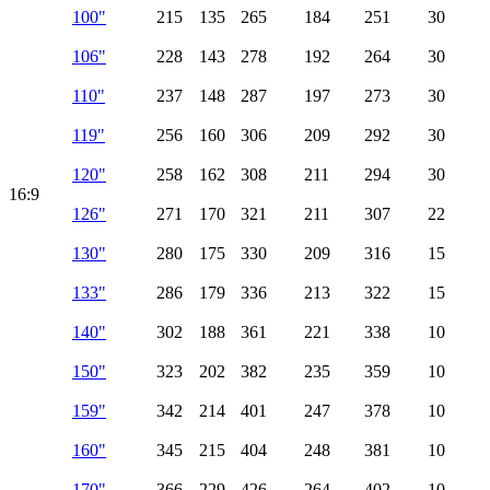
100"
215
135
265
184
251
30
106"
228
143
278
192
264
30
110"
237
148
287
197
273
30
119"
256
160
306
209
292
30
120"
258
162
308
211
294
30
16:9
126"
271
170
321
211
307
22
130"
280
175
330
209
316
15
133"
286
179
336
213
322
15
140"
302
188
361
221
338
10
150"
323
202
382
235
359
10
159"
342
214
401
247
378
10
160"
345
215
404
248
381
10
170"
366
229
426
264
402
10