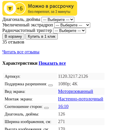
Диагональ, дюймы
Увеличенный экстрадроп
Радиочастотный триггер
В корзину
Купить в 1 клик
35 отзывов
Читать все отзывы
Характеристики
Показать все
1120.3217.2126
Артикул:
1080p; 4K
Поддержка разрешения:
Моторизованный
Вид экрана:
Настенно-потолочный
Монтаж экрана:
16:10
Соотношение сторон:
126
Диагональ, дюймы:
271
Ширина изображения, см:
170
Высота изображения, см: