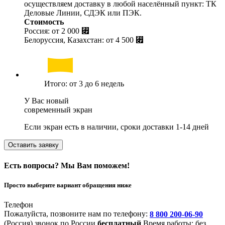
осуществляем доставку в любой населённый пункт: ТК
Деловые Линии, СДЭК или ПЭК.
Стоимость
Россия: от
2 000 ⃏
Белоруссия, Казахстан: от
4 500 ⃏
Итого: от 3 до 6 недель
У Вас новый
современный экран
Если экран есть в наличии, сроки доставки 1-14 дней
Оставить заявку
Есть вопросы? Мы Вам поможем!
Просто выберите вариант обращения ниже
Телефон
Пожалуйста, позвоните нам по телефону:
8 800 200-06-90
(Россия)
звонок по России
бесплатный
Время работы: без