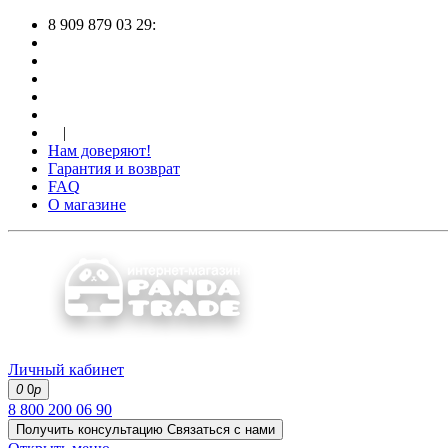
8 909 879 03 29:
|
Нам доверяют!
Гарантия и возврат
FAQ
О магазине
Личный кабинет
0
0
р
8 800 200 06 90
Получить консультацию
Связаться с нами