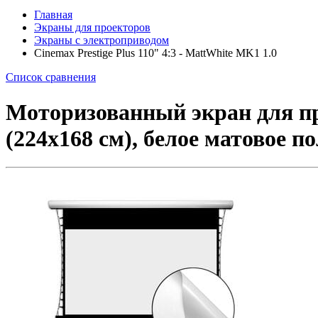
Главная
Экраны для проекторов
Экраны с электроприводом
Cinemax Prestige Plus 110" 4:3 - MattWhite MK1 1.0
Список сравнения
Моторизованный экран для про
(224x168 см), белое матовое 