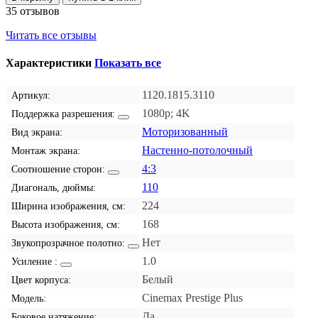
35 отзывов
Читать все отзывы
Характеристики
Показать все
1120.1815.3110
Артикул:
1080p; 4K
Поддержка разрешения:
Моторизованный
Вид экрана:
Настенно-потолочный
Монтаж экрана:
4:3
Соотношение сторон:
110
Диагональ, дюймы:
224
Ширина изображения, см:
168
Высота изображения, см:
Нет
Звукопрозрачное полотно:
1.0
Усиление :
Белый
Цвет корпуса:
Cinemax Prestige Plus
Модель:
Да
Боковое натяжение: