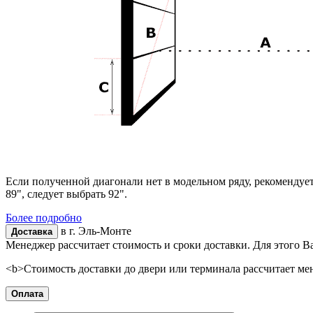
Если полученной диагонали нет в модельном ряду, рекомендуе
89", следует выбрать 92".
Более подробно
в г.
Эль-Монте
Доставка
Менеджер рассчитает стоимость и сроки доставки. Для этого В
<b>Стоимость доставки до двери или терминала рассчитает ме
Оплата