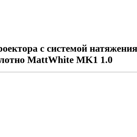
ектора с системой натяжения C
полотно MattWhite MK1 1.0