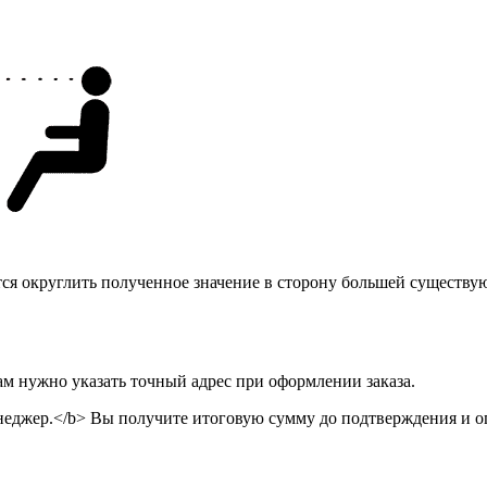
тся округлить полученное значение в сторону большей существу
ам нужно указать точный адрес при оформлении заказа.
неджер.</b> Вы получите итоговую сумму до подтверждения и оп