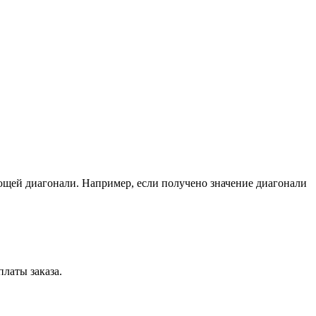
ющей диагонали. Например, если получено значение диагонали
латы заказа.