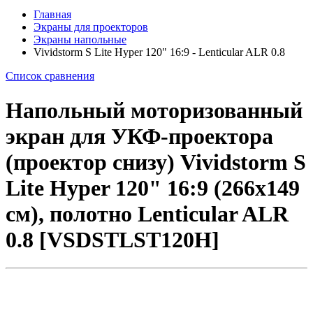
Главная
Экраны для проекторов
Экраны напольные
Vividstorm S Lite Hyper 120" 16:9 - Lenticular ALR 0.8
Список сравнения
Напольный моторизованный
экран для УКФ-проектора
(проектор снизу) Vividstorm S
Lite Hyper 120" 16:9 (266x149
см), полотно Lenticular ALR
0.8 [VSDSTLST120H]