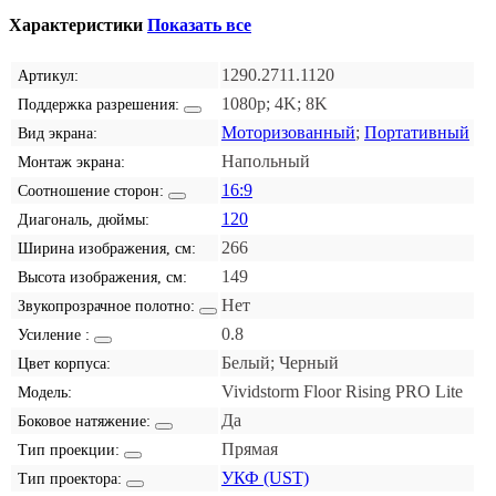
Характеристики
Показать все
1290.2711.1120
Артикул:
1080p; 4K; 8K
Поддержка разрешения:
Моторизованный
;
Портативный
Вид экрана:
Напольный
Монтаж экрана:
16:9
Соотношение сторон:
120
Диагональ, дюймы:
266
Ширина изображения, см:
149
Высота изображения, см:
Нет
Звукопрозрачное полотно:
0.8
Усиление :
Белый; Черный
Цвет корпуса:
Vividstorm Floor Rising PRO Lite
Модель:
Да
Боковое натяжение:
Прямая
Тип проекции:
УКФ (UST)
Тип проектора: