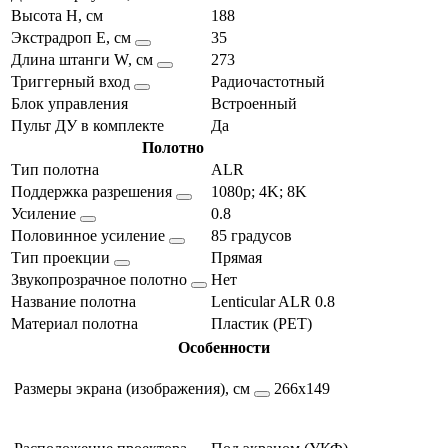
Высота H, см
188
Экстрадроп E, см
35
Длина штанги W, см
273
Триггерный вход
Радиочастотный
Блок управления
Встроенный
Пульт ДУ в комплекте
Да
Полотно
Тип полотна
ALR
Поддержка разрешения
1080p; 4K; 8K
Усиление
0.8
Половинное усиление
85 градусов
Тип проекции
Прямая
Звукопрозрачное полотно
Нет
Название полотна
Lenticular ALR 0.8
Материал полотна
Пластик (PET)
Особенности
Размеры экрана (изображения), см
266х149