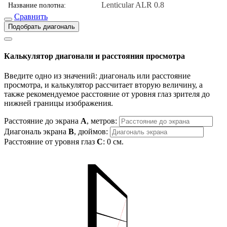
Lenticular ALR 0.8
Название полотна:
Сравнить
Подобрать диагональ
Калькулятор диагонали и расстояния просмотра
Введите одно из значений: диагональ или расстояние
просмотра, и калькулятор рассчитает вторую величину, а
также рекомендуемое расстояние от уровня глаз зрителя до
нижней границы изображения.
Расстояние до экрана
A
, метров:
Диагональ экрана
B
, дюймов:
Расстояние от уровня глаз
C
:
0
см.