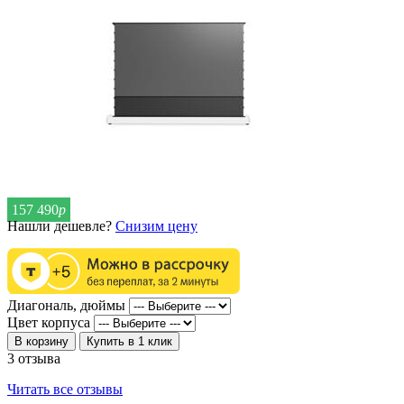
157 490
р
Нашли дешевле?
Снизим цену
Диагональ, дюймы
Цвет корпуса
В корзину
Купить в 1 клик
3 отзыва
Читать все отзывы