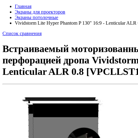
Главная
Экраны для проекторов
Экраны потолочные
Vividstorm Lite Hyper Phantom P 130" 16:9 - Lenticular ALR 
Список сравнения
Встраиваемый моторизованный
перфорацией дропа Vividstorm 
Lenticular ALR 0.8 [VPCLLST