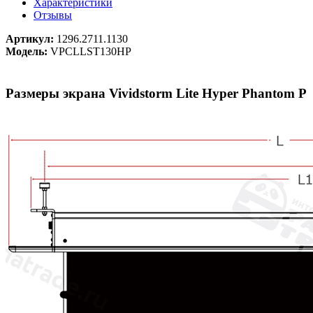
Характеристики
Отзывы
Артикул:
1296.2711.1130
Модель:
VPCLLST130HP
Размеры экрана Vividstorm Lite Hyper Phantom P