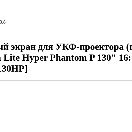
0.8
 экран для УКФ-проектора (п
Lite Hyper Phantom P 130" 16:
130HP]