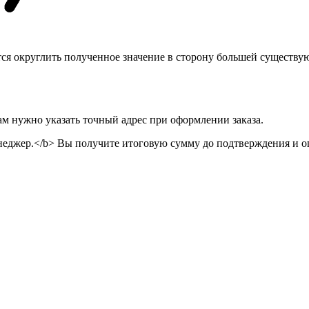
тся округлить полученное значение в сторону большей существу
ам нужно указать точный адрес при оформлении заказа.
неджер.</b> Вы получите итоговую сумму до подтверждения и оп