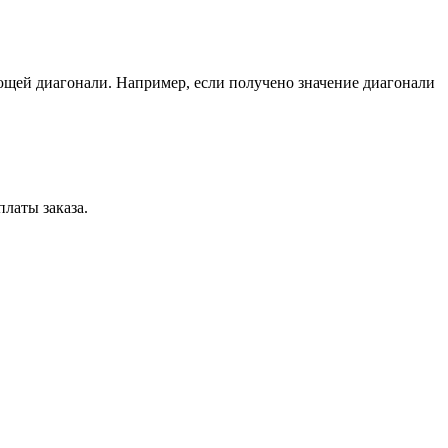
ющей диагонали. Например, если получено значение диагонали
латы заказа.