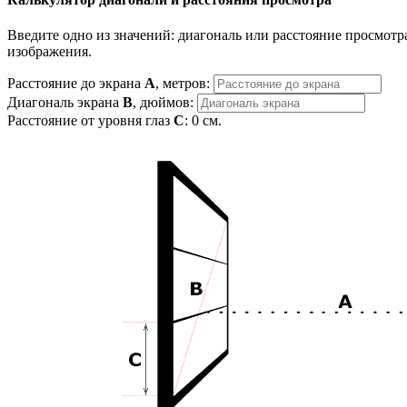
Введите одно из значений: диагональ или расстояние просмотра
изображения.
Расстояние до экрана
A
, метров:
Диагональ экрана
B
, дюймов:
Расстояние от уровня глаз
C
:
0
см.