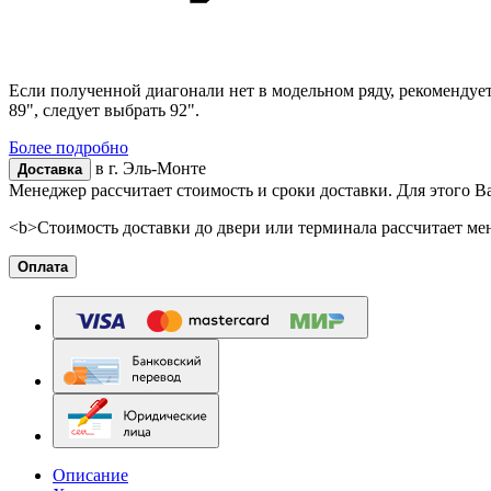
Если полученной диагонали нет в модельном ряду, рекомендуе
89", следует выбрать 92".
Более подробно
в г.
Эль-Монте
Доставка
Менеджер рассчитает стоимость и сроки доставки. Для этого В
<b>Стоимость доставки до двери или терминала рассчитает ме
Оплата
Описание