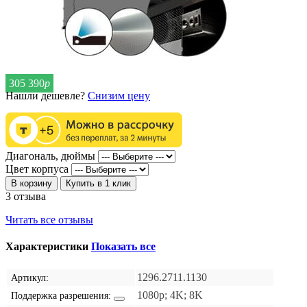
305 390
р
Нашли дешевле?
Снизим цену
Диагональ, дюймы
Цвет корпуса
В корзину
Купить в 1 клик
3 отзыва
Читать все отзывы
Характеристики
Показать все
1296.2711.1130
Артикул:
1080p; 4K; 8K
Поддержка разрешения: