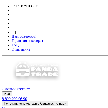
8 909 879 03 29:
|
Нам доверяют!
Гарантия и возврат
FAQ
О магазине
Личный кабинет
0
0
р
8 800 200 06 90
Получить консультацию
Связаться с нами