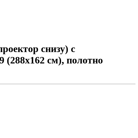
роектор снизу) с
9 (288x162 см), полотно