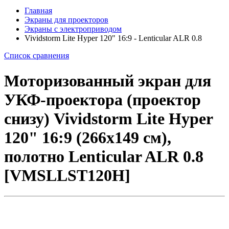
Главная
Экраны для проекторов
Экраны с электроприводом
Vividstorm Lite Hyper 120" 16:9 - Lenticular ALR 0.8
Список сравнения
Моторизованный экран для
УКФ-проектора (проектор
снизу) Vividstorm Lite Hyper
120" 16:9 (266x149 см),
полотно Lenticular ALR 0.8
[VMSLLST120H]