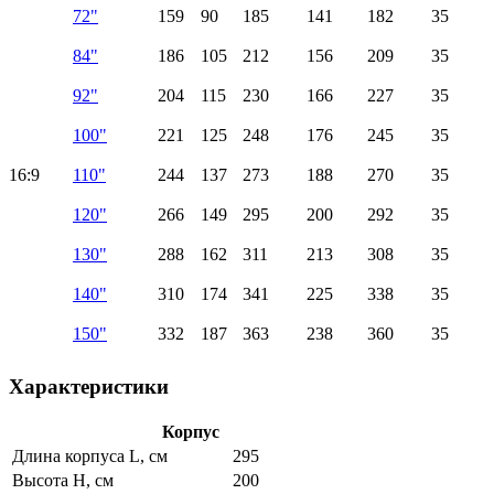
72"
159
90
185
141
182
35
84"
186
105
212
156
209
35
92"
204
115
230
166
227
35
100"
221
125
248
176
245
35
16:9
110"
244
137
273
188
270
35
120"
266
149
295
200
292
35
130"
288
162
311
213
308
35
140"
310
174
341
225
338
35
150"
332
187
363
238
360
35
Характеристики
Корпус
Длина корпуса L, см
295
Высота H, см
200