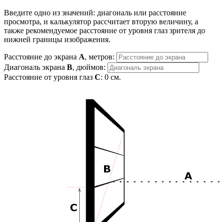
Введите одно из значений: диагональ или расстояние
просмотра, и калькулятор рассчитает вторую величину, а
также рекомендуемое расстояние от уровня глаз зрителя до
нижней границы изображения.
Расстояние до экрана
A
, метров:
Диагональ экрана
B
, дюймов:
Расстояние от уровня глаз
C
:
0
см.