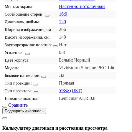
Настенно-потолочный
Монтаж экрана:
16:9
Соотношение сторон:
120
Диагональ, дюймы:
266
Ширина изображения, см:
149
Высота изображения, см:
Нет
Звукопрозрачное полотно:
0.8
Усиление :
Белый; Черный
Цвет корпуса:
Vividstorm Slimline PRO Lite
Модель:
Да
Боковое натяжение:
Прямая
Тип проекции:
УКФ (UST)
Тип проектора:
Lenticular ALR 0.8
Название полотна:
Сравнить
Подобрать диагональ
Калькулятор диагонали и расстояния просмотра