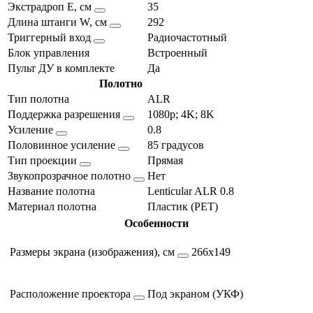
Экстрадроп E, см
35
Длина штанги W, см
292
Триггерный вход
Радиочастотный
Блок управления
Встроенный
Пульт ДУ в комплекте
Да
Полотно
Тип полотна
ALR
Поддержка разрешения
1080p; 4K; 8K
Усиление
0.8
Половинное усиление
85 градусов
Тип проекции
Прямая
Звукопрозрачное полотно
Нет
Название полотна
Lenticular ALR 0.8
Материал полотна
Пластик (PET)
Особенности
Размеры экрана (изображения), см
266х149
Расположение проектора
Под экраном (УКФ)