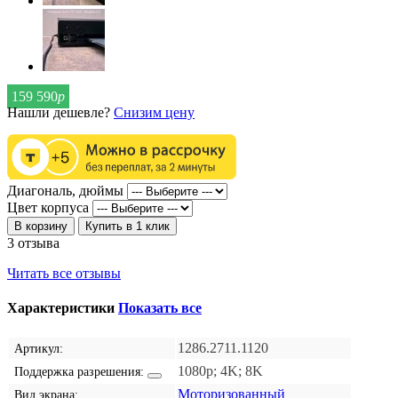
159 590
р
Нашли дешевле?
Снизим цену
Диагональ, дюймы
Цвет корпуса
В корзину
Купить в 1 клик
3 отзыва
Читать все отзывы
Характеристики
Показать все
1286.2711.1120
Артикул:
1080p; 4K; 8K
Поддержка разрешения:
Моторизованный
Вид экрана: