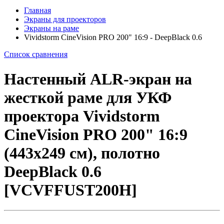
Главная
Экраны для проекторов
Экраны на раме
Vividstorm CineVision PRO 200" 16:9 - DeepBlack 0.6
Список сравнения
Настенный ALR-экран на
жесткой раме для УКФ
проектора Vividstorm
CineVision PRO 200" 16:9
(443x249 см), полотно
DeepBlack 0.6
[VCVFFUST200H]