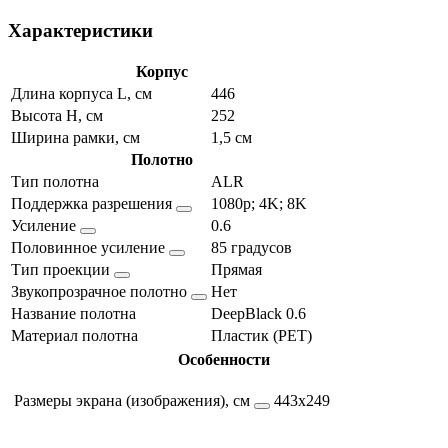
Характеристики
Корпус
Длина корпуса L, см
446
Высота H, см
252
Ширина рамки, см
1,5 см
Полотно
Тип полотна
ALR
Поддержка разрешения
1080p; 4K; 8K
Усиление
0.6
Половинное усиление
85 градусов
Тип проекции
Прямая
Звукопрозрачное полотно
Нет
Название полотна
DeepBlack 0.6
Материал полотна
Пластик (PET)
Особенности
Размеры экрана (изображения), см
443х249