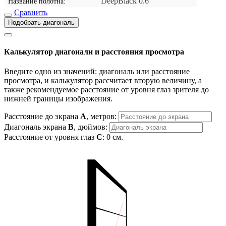
DeepBlack 0.6
Название полотна:
Сравнить
Подобрать диагональ
Калькулятор диагонали и расстояния просмотра
Введите одно из значений: диагональ или расстояние
просмотра, и калькулятор рассчитает вторую величину, а
также рекомендуемое расстояние от уровня глаз зрителя до
нижней границы изображения.
Расстояние до экрана
A
, метров:
Диагональ экрана
B
, дюймов:
Расстояние от уровня глаз
C
:
0
см.