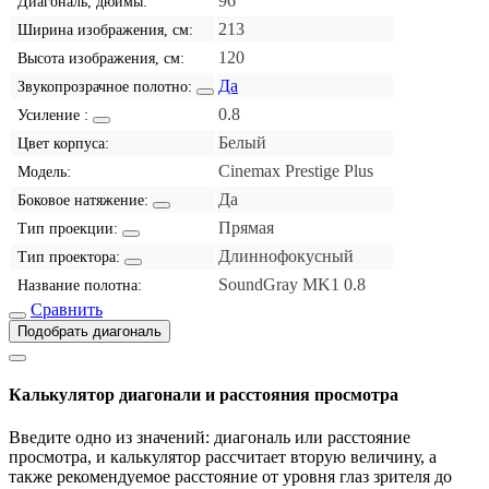
96
Диагональ, дюймы:
213
Ширина изображения, см:
120
Высота изображения, см:
Да
Звукопрозрачное полотно:
0.8
Усиление :
Белый
Цвет корпуса:
Cinemax Prestige Plus
Модель:
Да
Боковое натяжение:
Прямая
Тип проекции:
Длиннофокусный
Тип проектора:
SoundGray MK1 0.8
Название полотна:
Сравнить
Подобрать диагональ
Калькулятор диагонали и расстояния просмотра
Введите одно из значений: диагональ или расстояние
просмотра, и калькулятор рассчитает вторую величину, а
также рекомендуемое расстояние от уровня глаз зрителя до