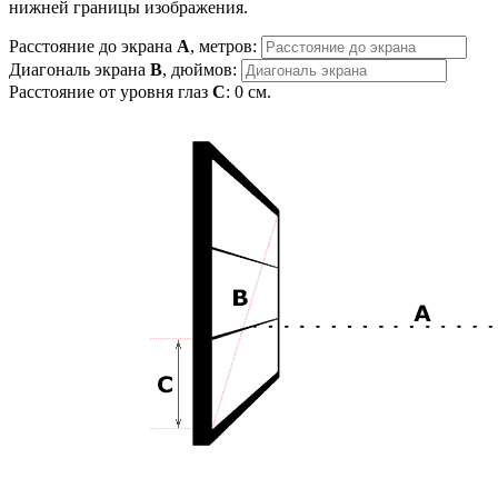
нижней границы изображения.
Расстояние до экрана
A
, метров:
Диагональ экрана
B
, дюймов:
Расстояние от уровня глаз
C
:
0
см.