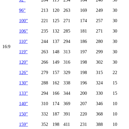
96"
213
120
263
169
249
30
100"
221
125
271
174
257
30
106"
235
132
285
181
271
30
110"
244
137
294
186
280
30
16:9
119"
263
148
313
197
299
30
120"
266
149
316
198
302
30
126"
279
157
329
198
315
22
130"
288
162
338
196
324
15
133"
294
166
344
200
330
15
140"
310
174
369
207
346
10
150"
332
187
391
220
368
10
159"
352
198
411
231
388
10