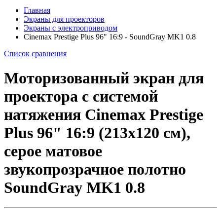
Главная
Экраны для проекторов
Экраны с электроприводом
Cinemax Prestige Plus 96" 16:9 - SoundGray MK1 0.8
Список сравнения
Моторизованный экран для
проектора с системой
натяжения Cinemax Prestige
Plus 96" 16:9 (213x120 см),
серое матовое
звукопрозрачное полотно
SoundGray MK1 0.8