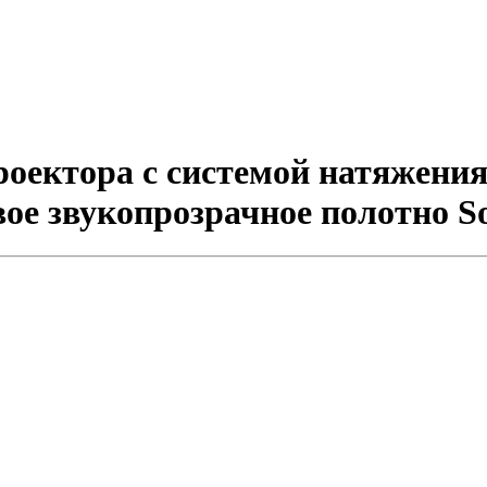
ектора с системой натяжения 
товое звукопрозрачное полотно 