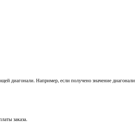
ющей диагонали. Например, если получено значение диагонали
латы заказа.