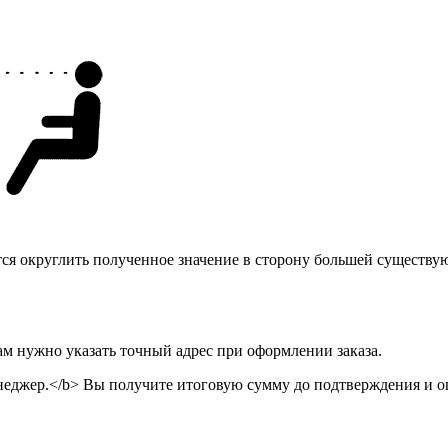
тся округлить полученное значение в сторону большей существу
ам нужно указать точный адрес при оформлении заказа.
неджер.</b> Вы получите итоговую сумму до подтверждения и оп