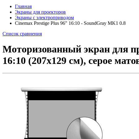
Главная
Экраны для проекторов
Экраны с электроприводом
Cinemax Prestige Plus 96" 16:10 - SoundGray MK1 0.8
Список сравнения
Моторизованный экран для про
16:10 (207x129 см), серое ма