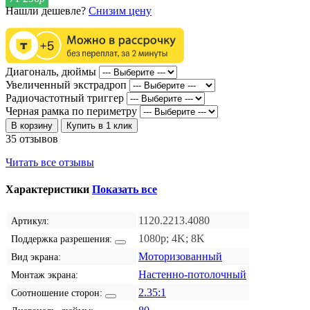
Нашли дешевле?
Снизим цену
Диагональ, дюймы
Увеличенный экстрадроп
Радиочастотный триггер
Черная рамка по периметру
В корзину
Купить в 1 клик
35 отзывов
Читать все отзывы
Характеристики
Показать все
1120.2213.4080
Артикул:
1080p; 4K; 8K
Поддержка разрешения:
Моторизованный
Вид экрана:
Настенно-потолочный
Монтаж экрана:
2.35:1
Соотношение сторон: