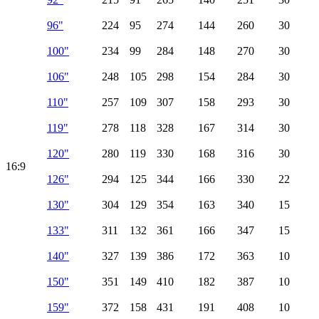
96"
224
95
274
144
260
30
100"
234
99
284
148
270
30
106"
248
105
298
154
284
30
110"
257
109
307
158
293
30
119"
278
118
328
167
314
30
120"
280
119
330
168
316
30
16:9
126"
294
125
344
166
330
22
130"
304
129
354
163
340
15
133"
311
132
361
166
347
15
140"
327
139
386
172
363
10
150"
351
149
410
182
387
10
159"
372
158
431
191
408
10