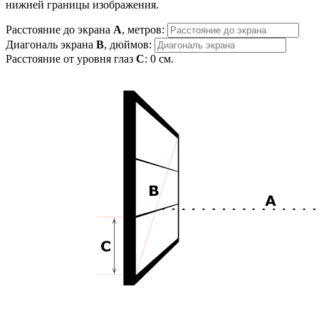
нижней границы изображения.
Расстояние до экрана
A
, метров:
Диагональ экрана
B
, дюймов:
Расстояние от уровня глаз
C
:
0
см.