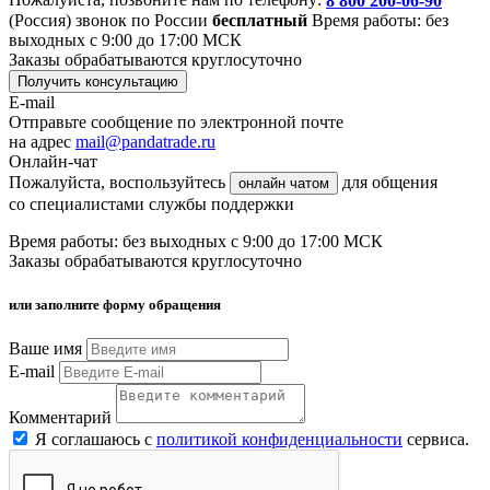
8 800 200-06-90
(Россия)
звонок по России
бесплатный
Время работы: без
выходных с 9:00 до 17:00 МСК
Заказы обрабатываются круглосуточно
Получить консультацию
E-mail
Отправьте сообщение по электронной почте
на адрес
mail@pandatrade.ru
Онлайн-чат
Пожалуйста, воспользуйтесь
для общения
онлайн чатом
со специалистами службы поддержки
Время работы: без выходных с 9:00 до 17:00 МСК
Заказы обрабатываются круглосуточно
или заполните форму обращения
Ваше имя
E-mail
Комментарий
Я соглашаюсь с
политикой конфиденциальности
сервиса.