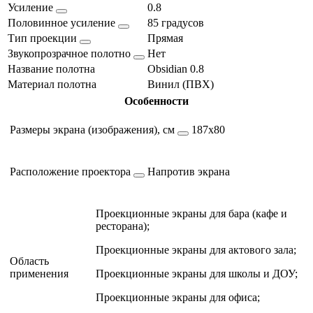
Усиление
0.8
Половинное усиление
85 градусов
Тип проекции
Прямая
Звукопрозрачное полотно
Нет
Название полотна
Obsidian 0.8
Материал полотна
Винил (ПВХ)
Особенности
Размеры экрана (изображения), см
187х80
Расположение проектора
Напротив экрана
Проекционные экраны для бара (кафе и
ресторана);
Проекционные экраны для актового зала;
Область
применения
Проекционные экраны для школы и ДОУ;
Проекционные экраны для офиса;