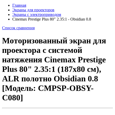
Главная
Экраны для проекторов
Экраны с электроприводом
Cinemax Prestige Plus 80" 2.35:1 - Obsidian 0.8
Список сравнения
Моторизованный экран для
проектора с системой
натяжения Cinemax Prestige
Plus 80" 2.35:1 (187x80 см),
ALR полотно Obsidian 0.8
[Модель: CMPSP-OBSY-
C080]