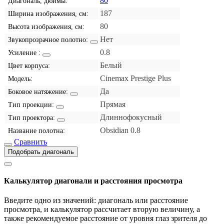
80
Диагональ, дюймы:
187
Ширина изображения, см:
80
Высота изображения, см:
Нет
Звукопрозрачное полотно:
0.8
Усиление :
Белый
Цвет корпуса:
Cinemax Prestige Plus
Модель:
Да
Боковое натяжение:
Прямая
Тип проекции:
Длиннофокусный
Тип проектора:
Obsidian 0.8
Название полотна:
Сравнить
Подобрать диагональ
Калькулятор диагонали и расстояния просмотра
Введите одно из значений: диагональ или расстояние
просмотра, и калькулятор рассчитает вторую величину, а
также рекомендуемое расстояние от уровня глаз зрителя до