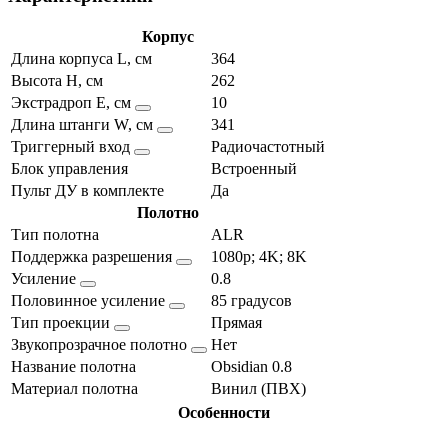
Корпус
Длина корпуса L, см
364
Высота H, см
262
Экстрадроп E, см
10
Длина штанги W, см
341
Триггерный вход
Радиочастотный
Блок управления
Встроенный
Пульт ДУ в комплекте
Да
Полотно
Тип полотна
ALR
Поддержка разрешения
1080p; 4K; 8K
Усиление
0.8
Половинное усиление
85 градусов
Тип проекции
Прямая
Звукопрозрачное полотно
Нет
Название полотна
Obsidian 0.8
Материал полотна
Винил (ПВХ)
Особенности