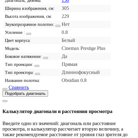
150
Диагональ, дюймы:
305
Ширина изображения, см:
229
Высота изображения, см:
Нет
Звукопрозрачное полотно:
0.8
Усиление :
Белый
Цвет корпуса:
Cinemax Prestige Plus
Модель:
Да
Боковое натяжение:
Прямая
Тип проекции:
Длиннофокусный
Тип проектора:
Obsidian 0.8
Название полотна:
Сравнить
Подобрать диагональ
Калькулятор диагонали и расстояния просмотра
Введите одно из значений: диагональ или расстояние
просмотра, и калькулятор рассчитает вторую величину, а
также рекомендуемое расстояние от уровня глаз зрителя до