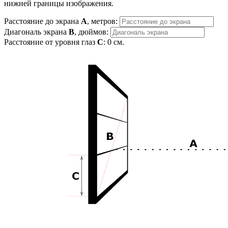
нижней границы изображения.
Расстояние до экрана
A
, метров:
Диагональ экрана
B
, дюймов:
Расстояние от уровня глаз
C
:
0
см.