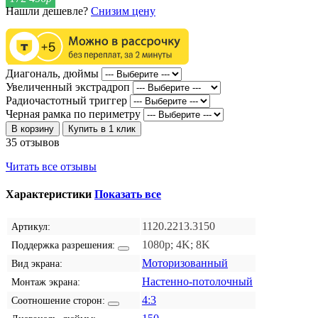
Нашли дешевле?
Снизим цену
Диагональ, дюймы
Увеличенный экстрадроп
Радиочастотный триггер
Черная рамка по периметру
В корзину
Купить в 1 клик
35 отзывов
Читать все отзывы
Характеристики
Показать все
1120.2213.3150
Артикул:
1080p; 4K; 8K
Поддержка разрешения:
Моторизованный
Вид экрана:
Настенно-потолочный
Монтаж экрана:
4:3
Соотношение сторон: