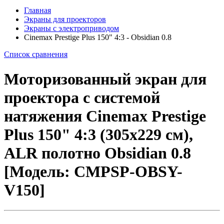
Главная
Экраны для проекторов
Экраны с электроприводом
Cinemax Prestige Plus 150" 4:3 - Obsidian 0.8
Список сравнения
Моторизованный экран для
проектора с системой
натяжения Cinemax Prestige
Plus 150" 4:3 (305x229 см),
ALR полотно Obsidian 0.8
[Модель: CMPSP-OBSY-
V150]