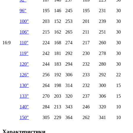
96"
195
146
245
195
231
30
100"
203
152
253
201
239
30
106"
215
162
265
211
251
30
16:9
110"
224
168
274
217
260
30
119"
242
181
292
230
278
30
120"
244
183
294
232
280
30
126"
256
192
306
233
292
22
130"
264
198
314
232
300
15
133"
270
203
320
237
306
15
140"
284
213
343
246
320
10
150"
305
229
364
262
341
10
Характеристики