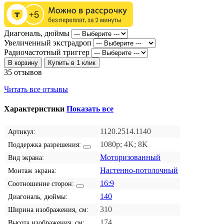
Диагональ, дюймы
Увеличенный экстрадроп
Радиочастотный триггер
В корзину
Купить в 1 клик
35 отзывов
Читать все отзывы
Характеристики
Показать все
1120.2514.1140
Артикул:
1080p; 4K; 8K
Поддержка разрешения:
Моторизованный
Вид экрана:
Настенно-потолочный
Монтаж экрана:
16:9
Соотношение сторон:
140
Диагональ, дюймы:
310
Ширина изображения, см:
174
Высота изображения, см: