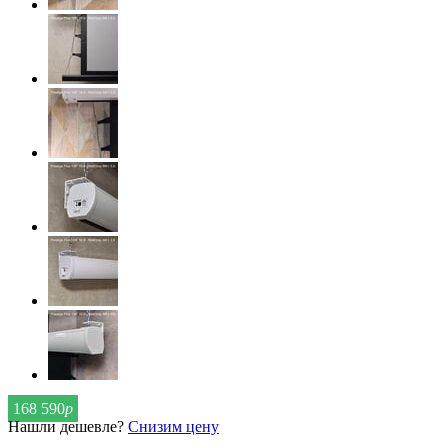
168 590
р
Нашли дешевле?
Снизим цену