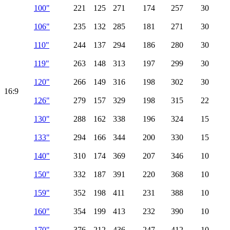
100"
221
125
271
174
257
30
106"
235
132
285
181
271
30
110"
244
137
294
186
280
30
119"
263
148
313
197
299
30
120"
266
149
316
198
302
30
16:9
126"
279
157
329
198
315
22
130"
288
162
338
196
324
15
133"
294
166
344
200
330
15
140"
310
174
369
207
346
10
150"
332
187
391
220
368
10
159"
352
198
411
231
388
10
160"
354
199
413
232
390
10
170"
376
212
436
247
412
10