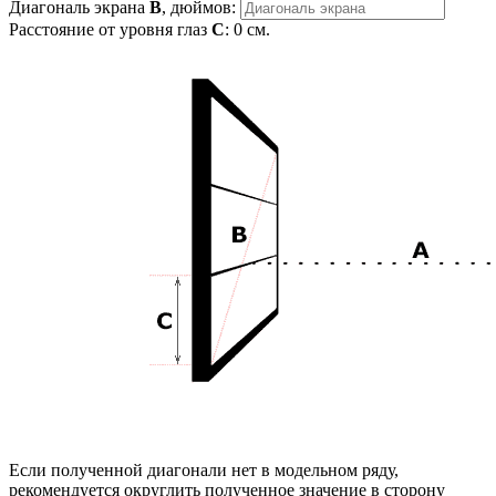
Диагональ экрана
B
, дюймов:
Расстояние от уровня глаз
C
:
0
см.
Если полученной диагонали нет в модельном ряду,
рекомендуется округлить полученное значение в сторону