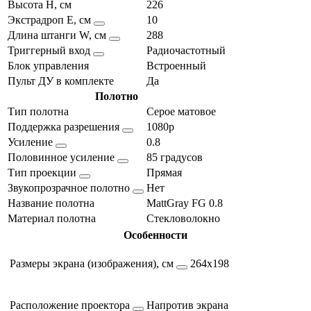
Высота H, см
226
Экстрадроп E, см
10
Длина штанги W, см
288
Триггерный вход
Радиочастотный
Блок управления
Встроенный
Пульт ДУ в комплекте
Да
Полотно
Тип полотна
Серое матовое
Поддержка разрешения
1080p
Усиление
0.8
Половинное усиление
85 градусов
Тип проекции
Прямая
Звукопрозрачное полотно
Нет
Название полотна
MattGray FG 0.8
Материал полотна
Стекловолокно
Особенности
Размеры экрана (изображения), см
264х198
Расположение проектора
Напротив экрана