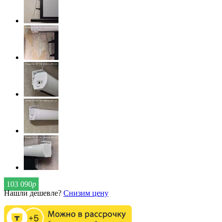
103 090
р
Нашли дешевле?
Снизим цену