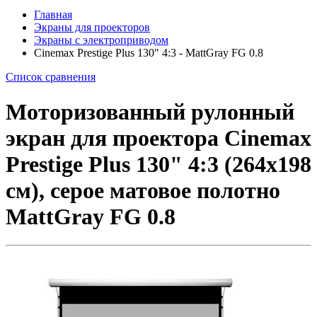
Главная
Экраны для проекторов
Экраны с электроприводом
Cinemax Prestige Plus 130" 4:3 - MattGray FG 0.8
Список сравнения
Моторизованный рулонный
экран для проектора Cinemax
Prestige Plus 130" 4:3 (264x198
см), серое матовое полотно
MattGray FG 0.8