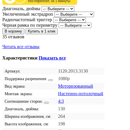
Диагональ, дюймы
Увеличенный экстрадроп
Радиочастотный триггер
Черная рамка по периметру
В корзину
Купить в 1 клик
35 отзывов
Читать все отзывы
Характеристики
Показать все
1120.2013.3130
Артикул:
1080p
Поддержка разрешения:
Моторизованный
Вид экрана:
Настенно-потолочный
Монтаж экрана:
4:3
Соотношение сторон:
130
Диагональ, дюймы:
264
Ширина изображения, см:
198
Высота изображения, см: