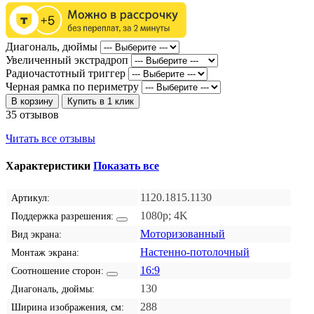
Диагональ, дюймы
Увеличенный экстрадроп
Радиочастотный триггер
Черная рамка по периметру
В корзину
Купить в 1 клик
35 отзывов
Читать все отзывы
Характеристики
Показать все
1120.1815.1130
Артикул:
1080p; 4K
Поддержка разрешения:
Моторизованный
Вид экрана:
Настенно-потолочный
Монтаж экрана:
16:9
Соотношение сторон:
130
Диагональ, дюймы:
288
Ширина изображения, см: