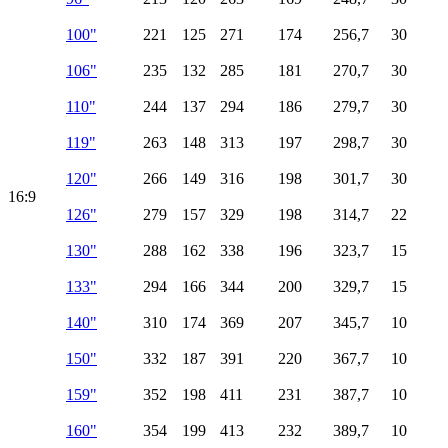
100"
221
125
271
174
256,7
30
106"
235
132
285
181
270,7
30
110"
244
137
294
186
279,7
30
119"
263
148
313
197
298,7
30
120"
266
149
316
198
301,7
30
16:9
126"
279
157
329
198
314,7
22
130"
288
162
338
196
323,7
15
133"
294
166
344
200
329,7
15
140"
310
174
369
207
345,7
10
150"
332
187
391
220
367,7
10
159"
352
198
411
231
387,7
10
160"
354
199
413
232
389,7
10