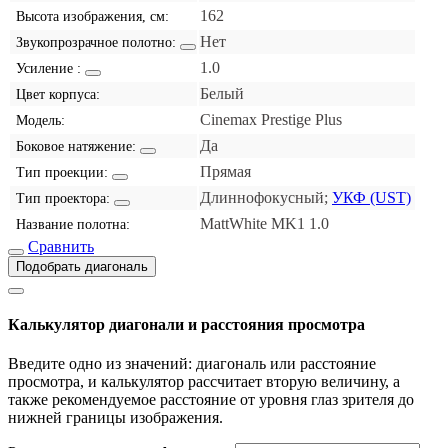
162
Высота изображения, см:
Нет
Звукопрозрачное полотно:
1.0
Усиление :
Белый
Цвет корпуса:
Cinemax Prestige Plus
Модель:
Да
Боковое натяжение:
Прямая
Тип проекции:
Длиннофокусный;
УКФ (UST)
Тип проектора:
MattWhite MK1 1.0
Название полотна:
Сравнить
Подобрать диагональ
Калькулятор диагонали и расстояния просмотра
Введите одно из значений: диагональ или расстояние
просмотра, и калькулятор рассчитает вторую величину, а
также рекомендуемое расстояние от уровня глаз зрителя до
нижней границы изображения.