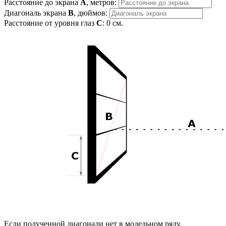
Расстояние до экрана
A
, метров:
Диагональ экрана
B
, дюймов:
Расстояние от уровня глаз
C
:
0
см.
Если полученной диагонали нет в модельном ряду,