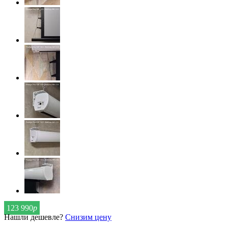
123 990
р
Нашли дешевле?
Снизим цену