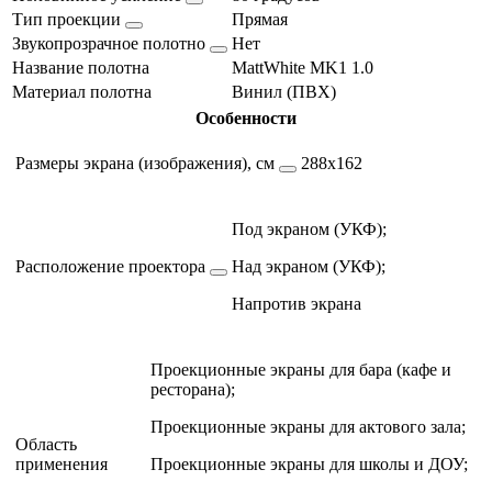
Тип проекции
Прямая
Звукопрозрачное полотно
Нет
Название полотна
MattWhite MK1 1.0
Материал полотна
Винил (ПВХ)
Особенности
Размеры экрана (изображения), см
288х162
Под экраном (УКФ);
Расположение проектора
Над экраном (УКФ);
Напротив экрана
Проекционные экраны для бара (кафе и
ресторана);
Проекционные экраны для актового зала;
Область
применения
Проекционные экраны для школы и ДОУ;