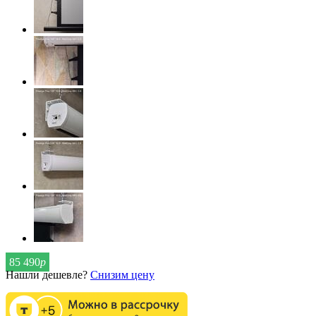
85 490
р
Нашли дешевле?
Снизим цену