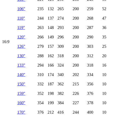
106"
235
132
265
200
259
52
110"
244
137
274
200
268
47
119"
263
148
293
200
287
36
120"
266
149
296
200
290
35
16:9
126"
279
157
309
200
303
25
130"
288
162
318
200
312
20
133"
294
166
324
200
318
16
140"
310
174
340
202
334
10
150"
332
187
362
215
356
10
159"
352
198
382
226
376
10
160"
354
199
384
227
378
10
170"
376
212
416
244
400
10