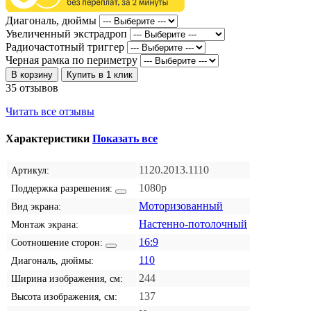
Диагональ, дюймы
Увеличенный экстрадроп
Радиочастотный триггер
Черная рамка по периметру
В корзину
Купить в 1 клик
35 отзывов
Читать все отзывы
Характеристики
Показать все
1120.2013.1110
Артикул:
1080p
Поддержка разрешения:
Моторизованный
Вид экрана:
Настенно-потолочный
Монтаж экрана:
16:9
Соотношение сторон:
110
Диагональ, дюймы:
244
Ширина изображения, см:
137
Высота изображения, см: