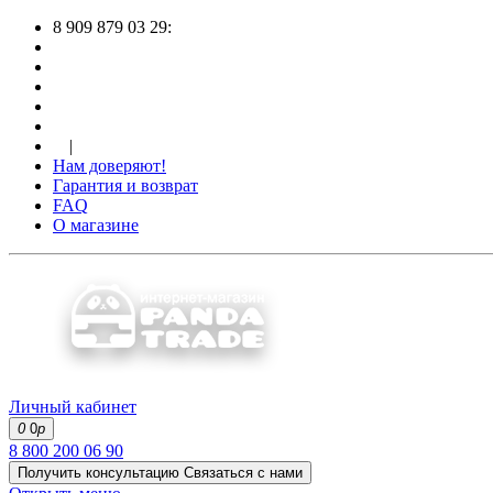
8 909 879 03 29:
|
Нам доверяют!
Гарантия и возврат
FAQ
О магазине
Личный кабинет
0
0
р
8 800 200 06 90
Получить консультацию
Связаться с нами