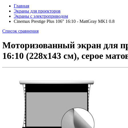
Главная
Экраны для проекторов
Экраны с электроприводом
Cinemax Prestige Plus 106" 16:10 - MattGray MK1 0.8
Список сравнения
Моторизованный экран для про
16:10 (228x143 см), серое мат