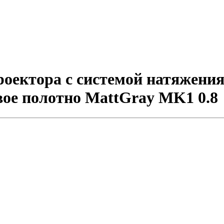
ектора с системой натяжения 
овое полотно MattGray MK1 0.8