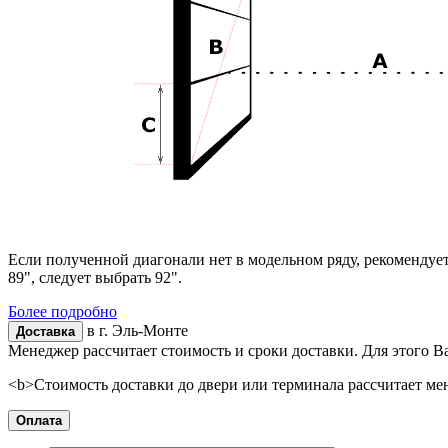
Если полученной диагонали нет в модельном ряду, рекомендуе
89", следует выбрать 92".
Более подробно
в г.
Эль-Монте
Доставка
Менеджер рассчитает стоимость и сроки доставки. Для этого В
<b>Стоимость доставки до двери или терминала рассчитает ме
Оплата