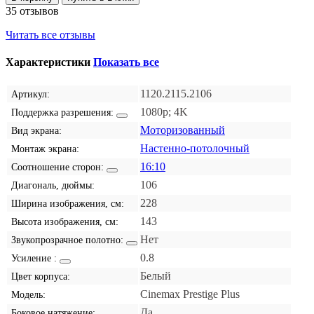
35 отзывов
Читать все отзывы
Характеристики
Показать все
1120.2115.2106
Артикул:
1080p; 4K
Поддержка разрешения:
Моторизованный
Вид экрана:
Настенно-потолочный
Монтаж экрана:
16:10
Соотношение сторон:
106
Диагональ, дюймы:
228
Ширина изображения, см:
143
Высота изображения, см:
Нет
Звукопрозрачное полотно:
0.8
Усиление :
Белый
Цвет корпуса:
Cinemax Prestige Plus
Модель:
Да
Боковое натяжение: