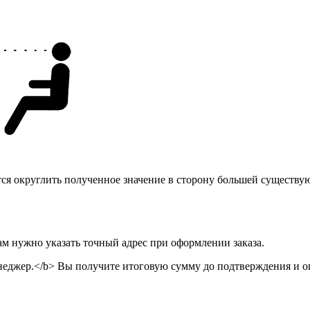
тся округлить полученное значение в сторону большей существу
ам нужно указать точный адрес при оформлении заказа.
неджер.</b> Вы получите итоговую сумму до подтверждения и оп