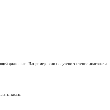
ющей диагонали. Например, если получено значение диагонали
латы заказа.