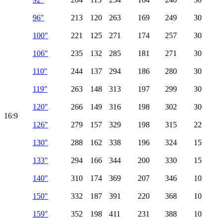
96"
213
120
263
169
249
30
100"
221
125
271
174
257
30
106"
235
132
285
181
271
30
110"
244
137
294
186
280
30
119"
263
148
313
197
299
30
120"
266
149
316
198
302
30
16:9
126"
279
157
329
198
315
22
130"
288
162
338
196
324
15
133"
294
166
344
200
330
15
140"
310
174
369
207
346
10
150"
332
187
391
220
368
10
159"
352
198
411
231
388
10