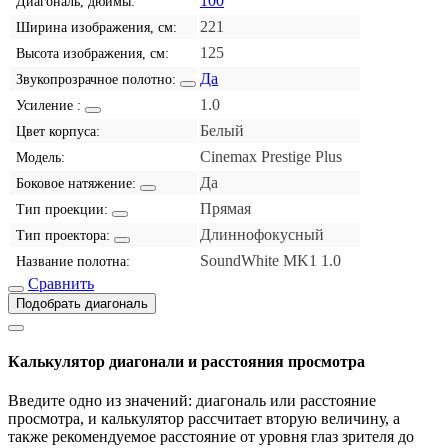
100
Диагональ, дюймы:
221
Ширина изображения, см:
125
Высота изображения, см:
Да
Звукопрозрачное полотно:
1.0
Усиление :
Белый
Цвет корпуса:
Cinemax Prestige Plus
Модель:
Да
Боковое натяжение:
Прямая
Тип проекции:
Длиннофокусный
Тип проектора:
SoundWhite MK1 1.0
Название полотна:
Сравнить
Подобрать диагональ
Калькулятор диагонали и расстояния просмотра
Введите одно из значений: диагональ или расстояние
просмотра, и калькулятор рассчитает вторую величину, а
также рекомендуемое расстояние от уровня глаз зрителя до