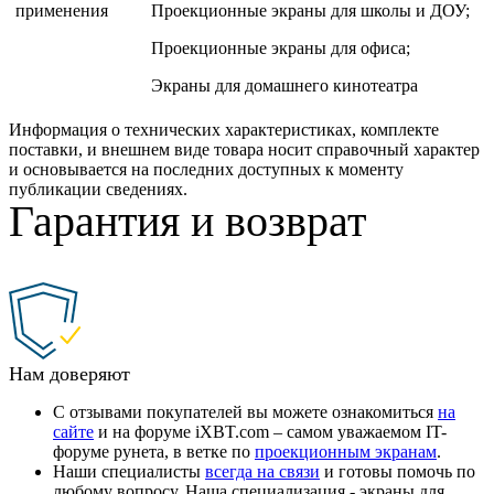
применения
Проекционные экраны для школы и ДОУ;
Проекционные экраны для офиса;
Экраны для домашнего кинотеатра
Информация о технических характеристиках, комплекте
поставки, и внешнем виде товара носит справочный характер
и основывается на последних доступных к моменту
публикации сведениях.
Гарантия и возврат
Нам доверяют
С отзывами покупателей вы можете ознакомиться
на
сайте
и на форуме iXBT.com – самом уважаемом IT-
форуме рунета, в ветке по
проекционным экранам
.
Наши специалисты
всегда на связи
и готовы помочь по
любому вопросу. Наша специализация - экраны для