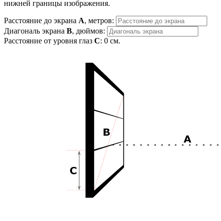
нижней границы изображения.
Расстояние до экрана
A
, метров:
Диагональ экрана
B
, дюймов:
Расстояние от уровня глаз
C
:
0
см.