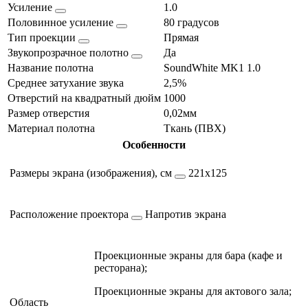
Усиление
1.0
Половинное усиление
80 градусов
Тип проекции
Прямая
Звукопрозрачное полотно
Да
Название полотна
SoundWhite MK1 1.0
Среднее затухание звука
2,5%
Отверстий на квадратный дюйм
1000
Размер отверстия
0,02мм
Материал полотна
Ткань (ПВХ)
Особенности
Размеры экрана (изображения), см
221х125
Расположение проектора
Напротив экрана
Проекционные экраны для бара (кафе и
ресторана);
Проекционные экраны для актового зала;
Область